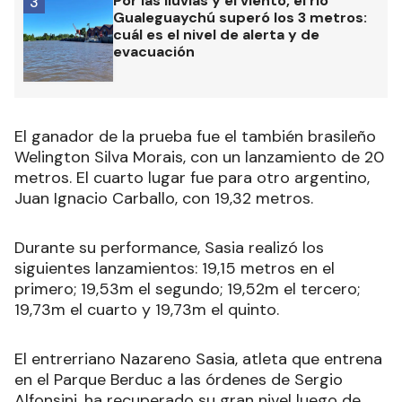
Por las lluvias y el viento, el río
3
Gualeguaychú superó los 3 metros:
cuál es el nivel de alerta y de
evacuación
El ganador de la prueba fue el también brasileño
Welington Silva Morais, con un lanzamiento de 20
metros. El cuarto lugar fue para otro argentino,
Juan Ignacio Carballo, con 19,32 metros.
Durante su performance, Sasia realizó los
siguientes lanzamientos: 19,15 metros en el
primero; 19,53m el segundo; 19,52m el tercero;
19,73m el cuarto y 19,73m el quinto.
El entrerriano Nazareno Sasia, atleta que entrena
en el Parque Berduc a las órdenes de Sergio
Alfonsini, ha recuperado su gran nivel luego de