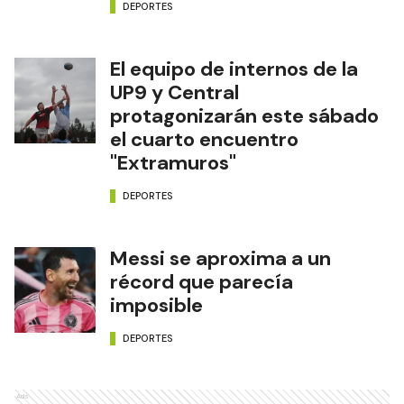
DEPORTES
El equipo de internos de la
UP9 y Central
protagonizarán este sábado
el cuarto encuentro
"Extramuros"
DEPORTES
Messi se aproxima a un
récord que parecía
imposible
DEPORTES
Ads