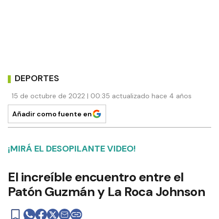
DEPORTES
15 de octubre de 2022 | 00:35 actualizado hace 4 años
Añadir como fuente en
¡MIRÁ EL DESOPILANTE VIDEO!
El increíble encuentro entre el
Patón Guzmán y La Roca Johnson