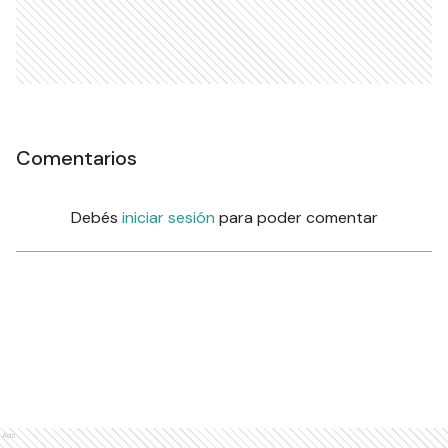
Comentarios
Debés
iniciar sesión
para poder comentar
Ads