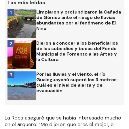
Las más leídas
Limpiaron y profundizaron la Cañada
1
de Gómez ante el riesgo de lluvias
abundantes por el fenómeno de El
Niño
Dieron a conocer a los beneficiarios
2
de los subsidios y becas del Fondo
Municipal de Fomento a las Artes y
la Cultura
Por las lluvias y el viento, el río
3
Gualeguaychú superó los 3 metros:
cuál es el nivel de alerta y de
evacuación
La Roca aseguró que se había interesado mucho
en el arquero: “Me dijeron que eres el mejor, el