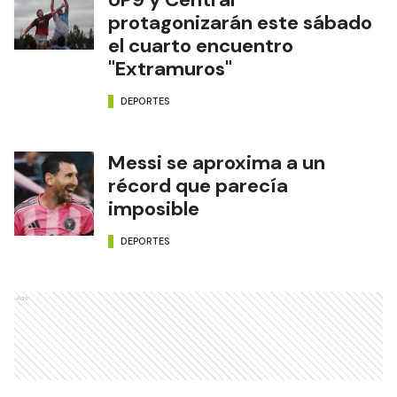
protagonizarán este sábado
el cuarto encuentro
"Extramuros"
DEPORTES
Messi se aproxima a un
récord que parecía
imposible
DEPORTES
Ads