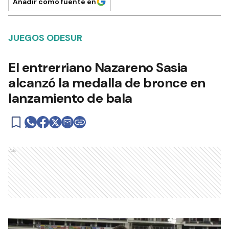
Añadir como fuente en
JUEGOS ODESUR
El entrerriano Nazareno Sasia
alcanzó la medalla de bronce en
lanzamiento de bala
Ads