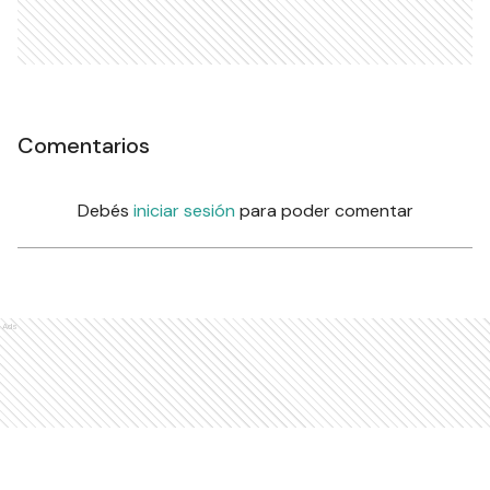
Comentarios
Debés
iniciar sesión
para poder comentar
Ads