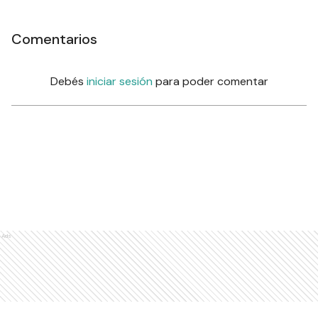
Comentarios
Debés
iniciar sesión
para poder comentar
Ads