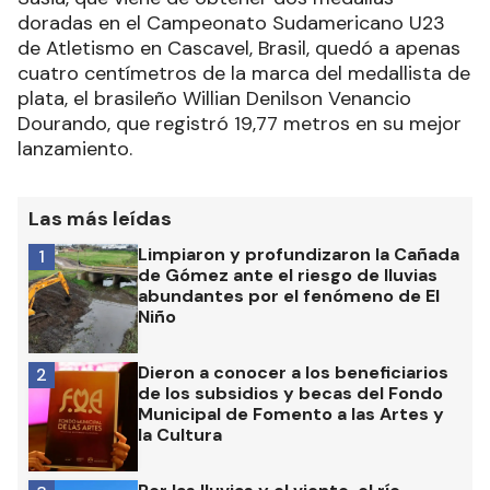
doradas en el Campeonato Sudamericano U23
de Atletismo en Cascavel, Brasil, quedó a apenas
cuatro centímetros de la marca del medallista de
plata, el brasileño Willian Denilson Venancio
Dourando, que registró 19,77 metros en su mejor
lanzamiento.
Las más leídas
Limpiaron y profundizaron la Cañada
1
de Gómez ante el riesgo de lluvias
abundantes por el fenómeno de El
Niño
Dieron a conocer a los beneficiarios
2
de los subsidios y becas del Fondo
Municipal de Fomento a las Artes y
la Cultura