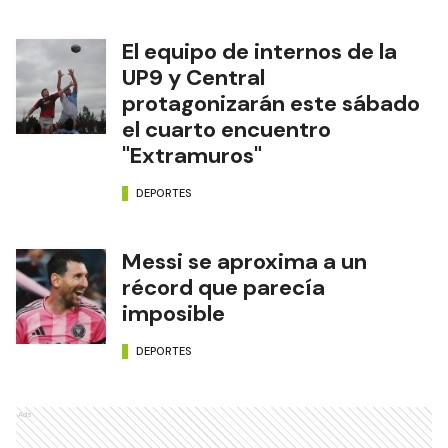
El equipo de internos de la
UP9 y Central
protagonizarán este sábado
el cuarto encuentro
"Extramuros"
DEPORTES
Messi se aproxima a un
récord que parecía
imposible
DEPORTES
Ads