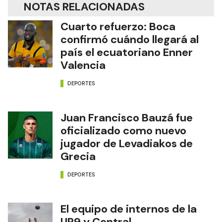
NOTAS RELACIONADAS
Cuarto refuerzo: Boca
confirmó cuándo llegará al
país el ecuatoriano Enner
Valencia
DEPORTES
Juan Francisco Bauzá fue
oficializado como nuevo
jugador de Levadiakos de
Grecia
DEPORTES
El equipo de internos de la
UP9 y Central