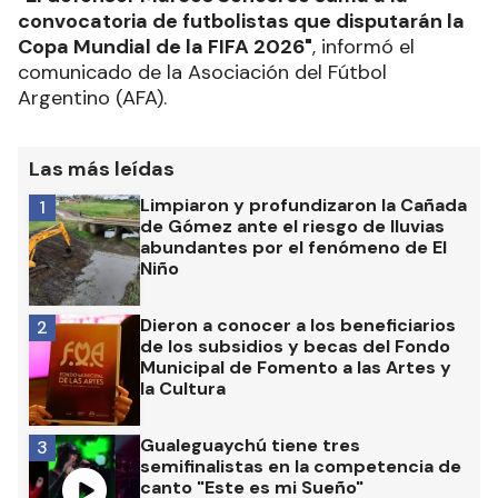
convocatoria de futbolistas que disputarán la
Copa Mundial de la FIFA 2026"
, informó el
comunicado de la Asociación del Fútbol
Argentino (AFA).
Las más leídas
Limpiaron y profundizaron la Cañada
1
de Gómez ante el riesgo de lluvias
abundantes por el fenómeno de El
Niño
Dieron a conocer a los beneficiarios
2
de los subsidios y becas del Fondo
Municipal de Fomento a las Artes y
la Cultura
Gualeguaychú tiene tres
3
semifinalistas en la competencia de
canto "Este es mi Sueño"