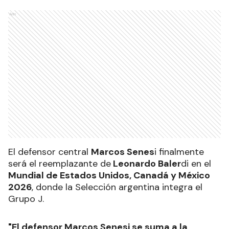
Ads
El defensor central
Marcos Senes
i finalmente
será el reemplazante de
Leonardo Baler
di en el
Mundial de Estados Unidos, Canadá y México
2026
, donde la Selección argentina integra el
Grupo J.
"El defensor Marcos Senesi se suma a la