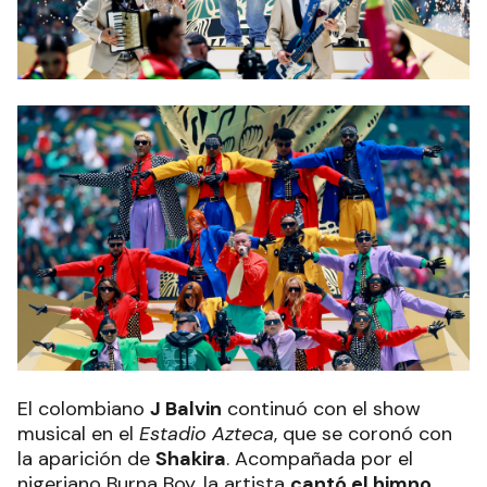
El colombiano
J Balvin
continuó con el show
musical en el
Estadio Azteca
, que se coronó con
la aparición de
Shakira
. Acompañada por el
nigeriano Burna Boy, la artista
cantó el himno