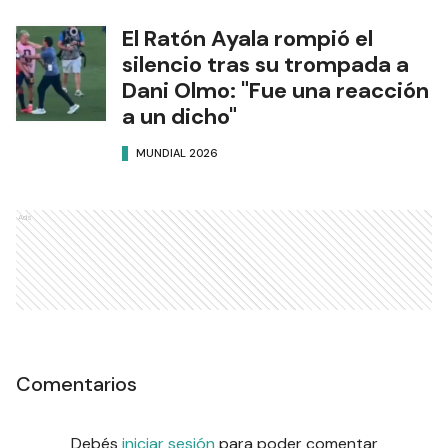
El Ratón Ayala rompió el
silencio tras su trompada a
Dani Olmo: "Fue una reacción
a un dicho"
MUNDIAL 2026
Ads
Comentarios
Debés
iniciar sesión
para poder comentar