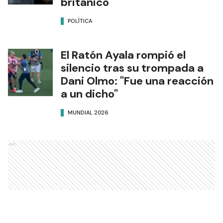
británico
POLÍTICA
El Ratón Ayala rompió el
silencio tras su trompada a
Dani Olmo: "Fue una reacción
a un dicho"
MUNDIAL 2026
Ads