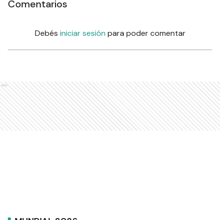
Comentarios
Debés
iniciar sesión
para poder comentar
Ads