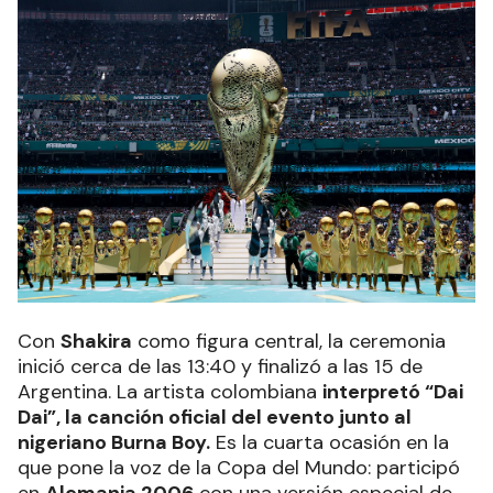
Con
Shakira
como figura central, la ceremonia
inició cerca de las 13:40 y finalizó a las 15 de
Argentina. La artista colombiana
interpretó “Dai
Dai”, la canción oficial del evento junto al
nigeriano Burna Boy.
Es la cuarta ocasión en la
que pone la voz de la Copa del Mundo: participó
en
Alemania 2006
con una versión especial de