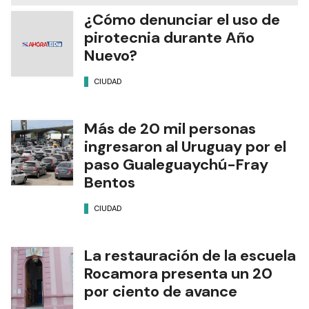
¿Cómo denunciar el uso de
pirotecnia durante Año
Nuevo?
CIUDAD
Más de 20 mil personas
ingresaron al Uruguay por el
paso Gualeguaychú-Fray
Bentos
CIUDAD
La restauración de la escuela
Rocamora presenta un 20
por ciento de avance