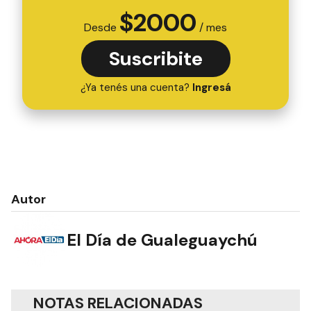
$
2000
Desde
/ mes
Suscribite
¿Ya tenés una cuenta?
Ingresá
Autor
El Día de Gualeguaychú
NOTAS RELACIONADAS