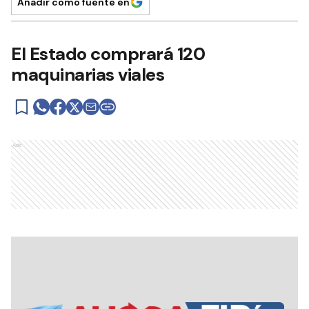
Añadir como fuente en
El Estado comprará 120
maquinarias viales
Ads