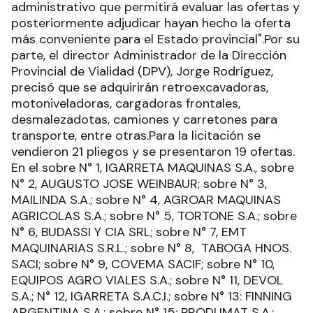
administrativo que permitirá evaluar las ofertas y
posteriormente adjudicar hayan hecho la oferta
más conveniente para el Estado provincial".Por su
parte, el director Administrador de la Dirección
Provincial de Vialidad (DPV), Jorge Rodríguez,
precisó que se adquirirán retroexcavadoras,
motoniveladoras, cargadoras frontales,
desmalezadotas, camiones y carretones para
transporte, entre otras.Para la licitación se
vendieron 21 pliegos y se presentaron 19 ofertas.
En el sobre N° 1, IGARRETA MAQUINAS S.A., sobre
N° 2, AUGUSTO JOSE WEINBAUR; sobre N° 3,
MAILINDA S.A.; sobre N° 4, AGROAR MAQUINAS
AGRICOLAS S.A.; sobre N° 5, TORTONE S.A.; sobre
N° 6, BUDASSI Y CIA SRL; sobre N° 7, EMT
MAQUINARIAS S.R.L.; sobre N° 8, TABOGA HNOS.
SACI; sobre N° 9, COVEMA SACIF; sobre N° 10,
EQUIPOS AGRO VIALES S.A.; sobre N° 11, DEVOL
S.A.; N° 12, IGARRETA S.A.C.I.; sobre N° 13: FINNING
ARGENTINA S.A.; sobre N° 15: PRODUMAT S.A.;