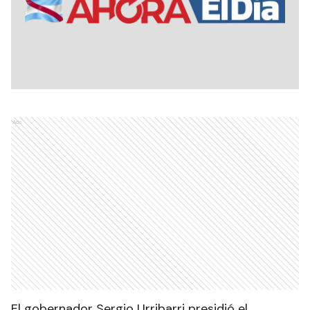
Ads
El gobernador Sergio Urribarri presidió el