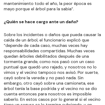
mantenimiento todo el año, la peor época es
mayo porque el árbol para la sabia”.
¿Quién se hace cargo ante un daño?
Sobre los incidentes o daños que pueda causar la
caída de un árbol, el funcionario explicó que
“depende de cada caso, muchas veces hay
responsabilidades compartidas. Muchas veces
quedan árboles debilitados después de una
tormenta grande, como nos pasó con un caso
puntual que quedó uno rajado, y nosotros no lo
vimos y el vecino tampoco nos avisó. Por suerte,
cayó sobre la vereda y no pasó nada. Sin
embargo, otro cayó sobre una camioneta, ese
árbol tenía la base podrida y el vecino no se dio
cuenta entonces para nosotros es imposible
saberlo. En estos casos por lo general si el vecino
tiene un seguro se lo termina cubriendo, y en