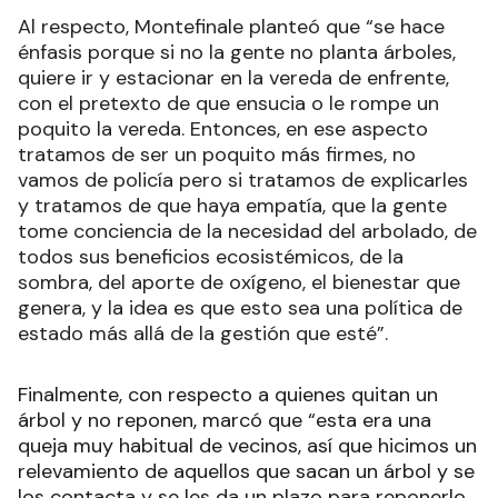
Al respecto, Montefinale planteó que “se hace
énfasis porque si no la gente no planta árboles,
quiere ir y estacionar en la vereda de enfrente,
con el pretexto de que ensucia o le rompe un
poquito la vereda. Entonces, en ese aspecto
tratamos de ser un poquito más firmes, no
vamos de policía pero si tratamos de explicarles
y tratamos de que haya empatía, que la gente
tome conciencia de la necesidad del arbolado, de
todos sus beneficios ecosistémicos, de la
sombra, del aporte de oxígeno, el bienestar que
genera, y la idea es que esto sea una política de
estado más allá de la gestión que esté”.
Finalmente, con respecto a quienes quitan un
árbol y no reponen, marcó que “esta era una
queja muy habitual de vecinos, así que hicimos un
relevamiento de aquellos que sacan un árbol y se
los contacta y se les da un plazo para reponerlo,