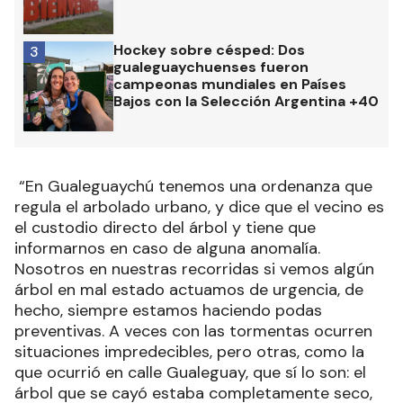
Hockey sobre césped: Dos
3
gualeguaychuenses fueron
campeonas mundiales en Países
Bajos con la Selección Argentina +40
“En Gualeguaychú tenemos una ordenanza que
regula el arbolado urbano, y dice que el vecino es
el custodio directo del árbol y tiene que
informarnos en caso de alguna anomalía.
Nosotros en nuestras recorridas si vemos algún
árbol en mal estado actuamos de urgencia, de
hecho, siempre estamos haciendo podas
preventivas. A veces con las tormentas ocurren
situaciones impredecibles, pero otras, como la
que ocurrió en calle Gualeguay, que sí lo son: el
árbol que se cayó estaba completamente seco,