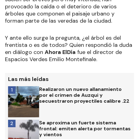
provocado la caída o el deterioro de varios
árboles que componen el paisaje urbano y
forman parte de las veredas de la ciudad.
Y ante ello surge la pregunta, ¿el árbol es del
frentista o es de todos? Quien respondió la duda
en diálogo con
Ahora ElDía
fue el director de
Espacios Verdes Emilio Montefinale.
Las más leídas
Realizaron un nuevo allanamiento
1
por el crimen de Auzqui y
secuestraron proyectiles calibre .22
Se aproxima un fuerte sistema
2
frontal: emiten alerta por tormentas
y vientos