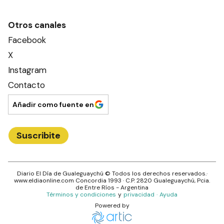
Otros canales
Facebook
X
Instagram
Contacto
Añadir como fuente en
Suscribite
Diario El Día de Gualeguaychú
© Todos los derechos reservados.·
www.
eldiaonline.com
Concordia 1993
· C.P.
2820
Gualeguaychú
, Pcia.
de
Entre Ríos
- Argentina
Términos y condiciones
y
privacidad
·
Ayuda
Powered by