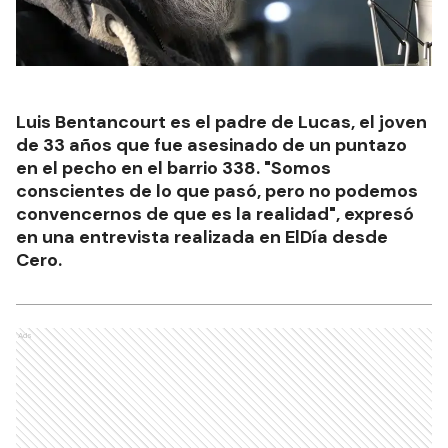
Luis Bentancourt es el padre de Lucas, el joven
de 33 años que fue asesinado de un puntazo
en el pecho en el barrio 338. "Somos
conscientes de lo que pasó, pero no podemos
convencernos de que es la realidad", expresó
en una entrevista realizada en ElDía desde
Cero.
Ads