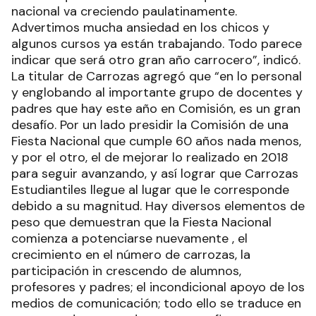
ciudad, si llega a ser así, será un muy buen
número que estaría mostrando que el Desfile
nacional va creciendo paulatinamente.
Advertimos mucha ansiedad en los chicos y
algunos cursos ya están trabajando. Todo parece
indicar que será otro gran año carrocero”, indicó.
La titular de Carrozas agregó que “en lo personal
y englobando al importante grupo de docentes y
padres que hay este año en Comisión, es un gran
desafío. Por un lado presidir la Comisión de una
Fiesta Nacional que cumple 60 años nada menos,
y por el otro, el de mejorar lo realizado en 2018
para seguir avanzando, y así lograr que Carrozas
Estudiantiles llegue al lugar que le corresponde
debido a su magnitud. Hay diversos elementos de
peso que demuestran que la Fiesta Nacional
comienza a potenciarse nuevamente , el
crecimiento en el número de carrozas, la
participación in crescendo de alumnos,