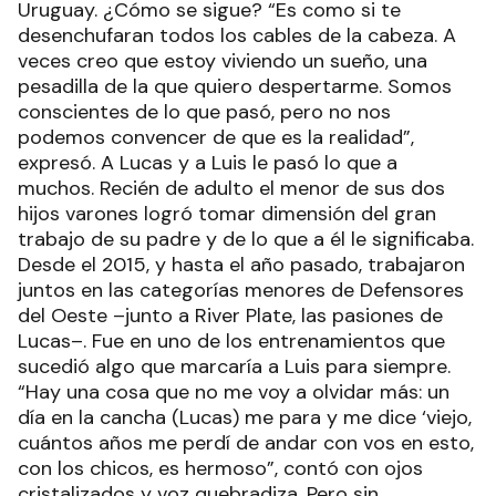
Uruguay. ¿Cómo se sigue? “Es como si te
desenchufaran todos los cables de la cabeza. A
veces creo que estoy viviendo un sueño, una
pesadilla de la que quiero despertarme. Somos
conscientes de lo que pasó, pero no nos
podemos convencer de que es la realidad”,
expresó. A Lucas y a Luis le pasó lo que a
muchos. Recién de adulto el menor de sus dos
hijos varones logró tomar dimensión del gran
trabajo de su padre y de lo que a él le significaba.
Desde el 2015, y hasta el año pasado, trabajaron
juntos en las categorías menores de Defensores
del Oeste –junto a River Plate, las pasiones de
Lucas–. Fue en uno de los entrenamientos que
sucedió algo que marcaría a Luis para siempre.
“Hay una cosa que no me voy a olvidar más: un
día en la cancha (Lucas) me para y me dice ‘viejo,
cuántos años me perdí de andar con vos en esto,
con los chicos, es hermoso”, contó con ojos
cristalizados y voz quebradiza. Pero sin