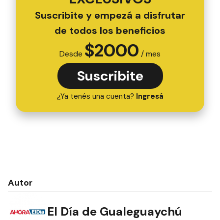
CONTENIDOS
EXCLUSIVOS
Suscribite y empezá a disfrutar
de todos los beneficios
$
2000
Desde
/ mes
Suscribite
¿Ya tenés una cuenta?
Ingresá
Autor