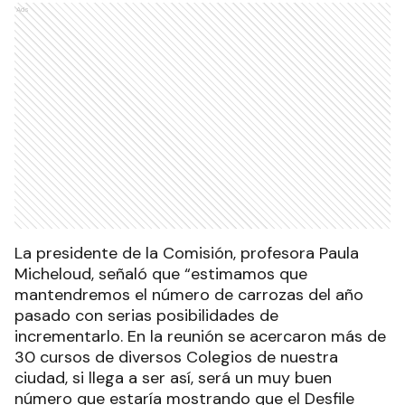
Ads
La presidente de la Comisión, profesora Paula
Micheloud, señaló que “estimamos que
mantendremos el número de carrozas del año
pasado con serias posibilidades de
incrementarlo. En la reunión se acercaron más de
30 cursos de diversos Colegios de nuestra