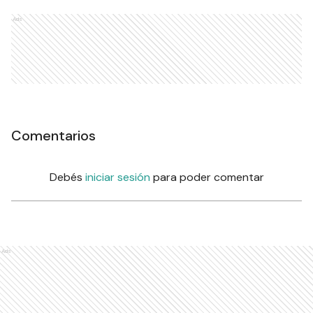
Ads
Comentarios
Debés
iniciar sesión
para poder comentar
Ads