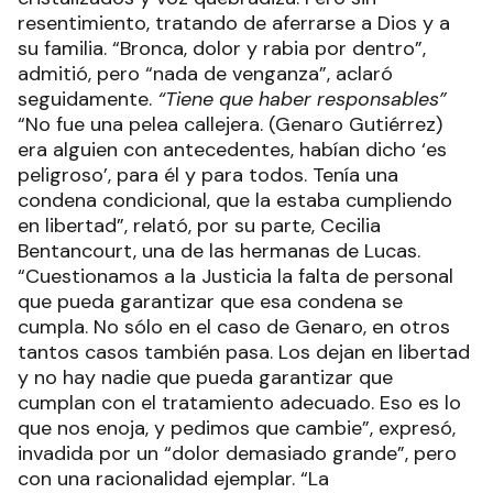
resentimiento, tratando de aferrarse a Dios y a
su familia. “Bronca, dolor y rabia por dentro”,
admitió, pero “nada de venganza”, aclaró
seguidamente.
“Tiene que haber responsables”
“No fue una pelea callejera. (Genaro Gutiérrez)
era alguien con antecedentes, habían dicho ‘es
peligroso’, para él y para todos. Tenía una
condena condicional, que la estaba cumpliendo
en libertad”, relató, por su parte, Cecilia
Bentancourt, una de las hermanas de Lucas.
“Cuestionamos a la Justicia la falta de personal
que pueda garantizar que esa condena se
cumpla. No sólo en el caso de Genaro, en otros
tantos casos también pasa. Los dejan en libertad
y no hay nadie que pueda garantizar que
cumplan con el tratamiento adecuado. Eso es lo
que nos enoja, y pedimos que cambie”, expresó,
invadida por un “dolor demasiado grande”, pero
con una racionalidad ejemplar. “La