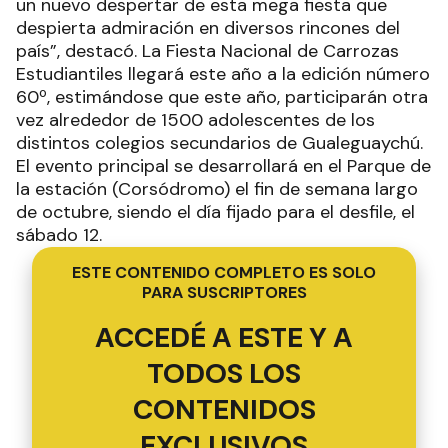
profesores y padres; el incondicional apoyo de los
medios de comunicación; todo ello se traduce en
un nuevo despertar de esta mega fiesta que
despierta admiración en diversos rincones del
país”, destacó. La Fiesta Nacional de Carrozas
Estudiantiles llegará este año a la edición número
60º, estimándose que este año, participarán otra
vez alrededor de 1500 adolescentes de los
distintos colegios secundarios de Gualeguaychú.
El evento principal se desarrollará en el Parque de
la estación (Corsódromo) el fin de semana largo
de octubre, siendo el día fijado para el desfile, el
sábado 12.
ESTE CONTENIDO COMPLETO ES SOLO
PARA SUSCRIPTORES
ACCEDÉ A ESTE Y A
TODOS LOS