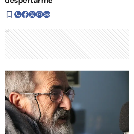
despertarme"
Ads