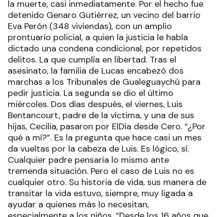
la muerte, casi inmediatamente. Por el hecho fue
detenido Genaro Gutiérrez, un vecino del barrio
Eva Perón (348 viviendas), con un amplio
prontuario policial, a quien la justicia le había
dictado una condena condicional, por repetidos
delitos. La que cumplía en libertad. Tras el
asesinato, la familia de Lucas encabezó dos
marchas a los Tribunales de Gualeguaychú para
pedir justicia. La segunda se dio el último
miércoles. Dos días después, el viernes, Luis
Bentancourt, padre de la víctima, y una de sus
hijas, Cecilia, pasaron por ElDía desde Cero. “¿Por
qué a mí?”. Es la pregunta que hace casi un mes
da vueltas por la cabeza de Luis. Es lógico, sí.
Cualquier padre pensaría lo mismo ante
tremenda situación. Pero el caso de Luis no es
cualquier otro. Su historia de vida, sus manera de
transitar la vida estuvo, siempre, muy ligada a
ayudar a quienes más lo necesitan,
especialmente a los niños. “Desde los 16 años que