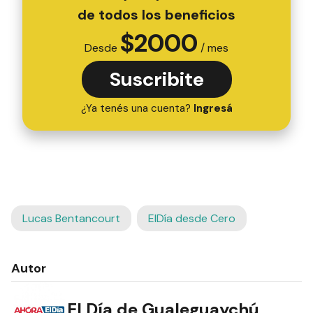
de todos los beneficios
$
2000
Desde
/ mes
Suscribite
¿Ya tenés una cuenta?
Ingresá
Lucas Bentancourt
ElDía desde Cero
Autor
El Día de Gualeguaychú