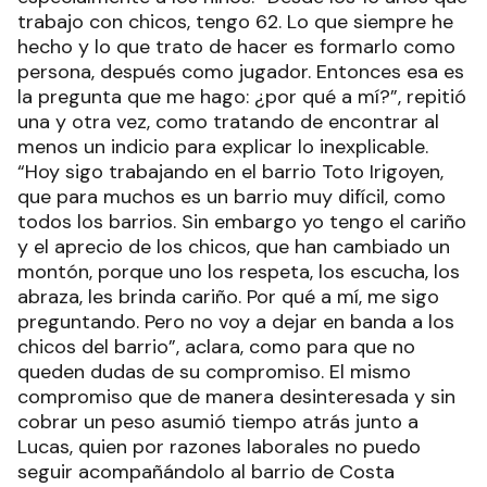
trabajo con chicos, tengo 62. Lo que siempre he
hecho y lo que trato de hacer es formarlo como
persona, después como jugador. Entonces esa es
la pregunta que me hago: ¿por qué a mí?”, repitió
una y otra vez, como tratando de encontrar al
menos un indicio para explicar lo inexplicable.
“Hoy sigo trabajando en el barrio Toto Irigoyen,
que para muchos es un barrio muy difícil, como
todos los barrios. Sin embargo yo tengo el cariño
y el aprecio de los chicos, que han cambiado un
montón, porque uno los respeta, los escucha, los
abraza, les brinda cariño. Por qué a mí, me sigo
preguntando. Pero no voy a dejar en banda a los
chicos del barrio”, aclara, como para que no
queden dudas de su compromiso. El mismo
compromiso que de manera desinteresada y sin
cobrar un peso asumió tiempo atrás junto a
Lucas, quien por razones laborales no puedo
seguir acompañándolo al barrio de Costa