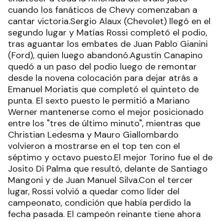
cuando los fanáticos de Chevy comenzaban a
cantar victoria.Sergio Alaux (Chevolet) llegó en el
segundo lugar y Matías Rossi completó el podio,
tras aguantar los embates de Juan Pablo Gianini
(Ford), quien luego abandonó.Agustín Canapino
quedó a un paso del podio luego de remontar
desde la novena colocación para dejar atrás a
Emanuel Moriatis que completó el quinteto de
punta. El sexto puesto le permitió a Mariano
Werner mantenerse como el mejor posicionado
entre los "tres de último minuto", mientras que
Christian Ledesma y Mauro Giallombardo
volvieron a mostrarse en el top ten con el
séptimo y octavo puesto.El mejor Torino fue el de
Josito Di Palma que resultó, delante de Santiago
Mangoni y de Juan Manuel Silva.Con el tercer
lugar, Rossi volvió a quedar como líder del
campeonato, condición que había perdido la
fecha pasada. El campeón reinante tiene ahora