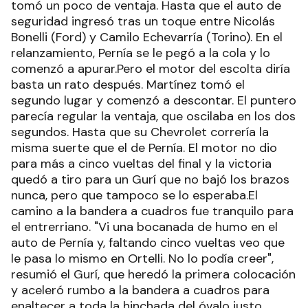
tomó un poco de ventaja. Hasta que el auto de
seguridad ingresó tras un toque entre Nicolás
Bonelli (Ford) y Camilo Echevarría (Torino). En el
relanzamiento, Pernía se le pegó a la cola y lo
comenzó a apurar.Pero el motor del escolta diría
basta un rato después. Martínez tomó el
segundo lugar y comenzó a descontar. El puntero
parecía regular la ventaja, que oscilaba en los dos
segundos. Hasta que su Chevrolet correría la
misma suerte que el de Pernía. El motor no dio
para más a cinco vueltas del final y la victoria
quedó a tiro para un Gurí que no bajó los brazos
nunca, pero que tampoco se lo esperaba.El
camino a la bandera a cuadros fue tranquilo para
el entrerriano. "Vi una bocanada de humo en el
auto de Pernía y, faltando cinco vueltas veo que
le pasa lo mismo en Ortelli. No lo podía creer",
resumió el Gurí, que heredó la primera colocación
y aceleró rumbo a la bandera a cuadros para
enaltecer a toda la hinchada del óvalo justo