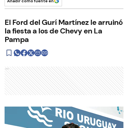
Añadir como fuente en
El Ford del Gurí Martínez le arruinó
la fiesta a los de Chevy en La
Pampa
Ads