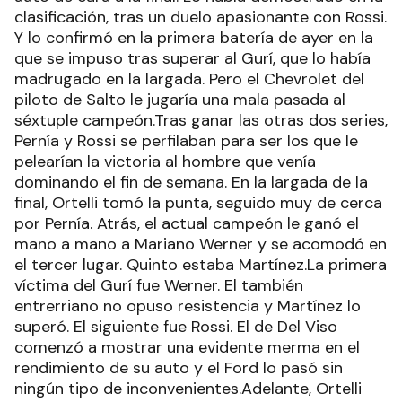
clasificación, tras un duelo apasionante con Rossi.
Y lo confirmó en la primera batería de ayer en la
que se impuso tras superar al Gurí, que lo había
madrugado en la largada. Pero el Chevrolet del
piloto de Salto le jugaría una mala pasada al
séxtuple campeón.Tras ganar las otras dos series,
Pernía y Rossi se perfilaban para ser los que le
pelearían la victoria al hombre que venía
dominando el fin de semana. En la largada de la
final, Ortelli tomó la punta, seguido muy de cerca
por Pernía. Atrás, el actual campeón le ganó el
mano a mano a Mariano Werner y se acomodó en
el tercer lugar. Quinto estaba Martínez.La primera
víctima del Gurí fue Werner. El también
entrerriano no opuso resistencia y Martínez lo
superó. El siguiente fue Rossi. El de Del Viso
comenzó a mostrar una evidente merma en el
rendimiento de su auto y el Ford lo pasó sin
ningún tipo de inconvenientes.Adelante, Ortelli