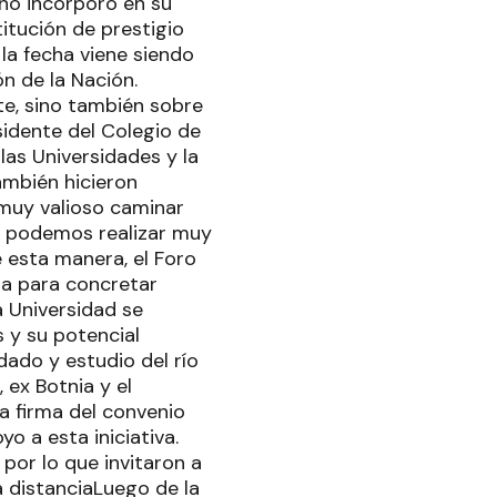
ño incorporó en su
titución de prestigio
 la fecha viene siendo
n de la Nación.
e, sino también sobre
idente del Colegio de
las Universidades y la
ambién hicieron
 muy valioso caminar
s podemos realizar muy
 esta manera, el Foro
ra para concretar
 Universidad se
 y su potencial
ado y estudio del río
 ex Botnia y el
la firma del convenio
o a esta iniciativa.
por lo que invitaron a
 a distanciaLuego de la