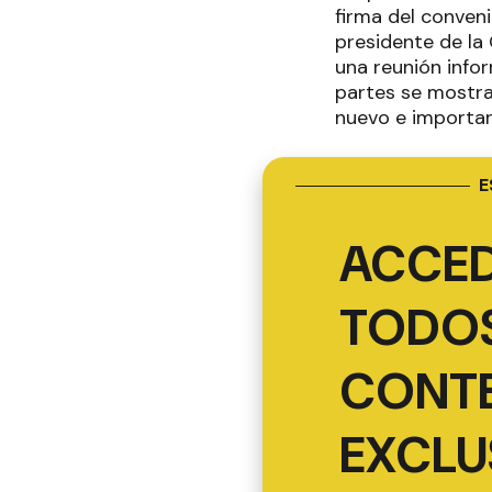
firma del conveni
presidente de la
una reunión infor
partes se mostra
nuevo e importan
E
ACCED
TODOS
CONT
EXCLU