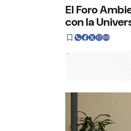
El Foro Ambi
con la Univers
Ads