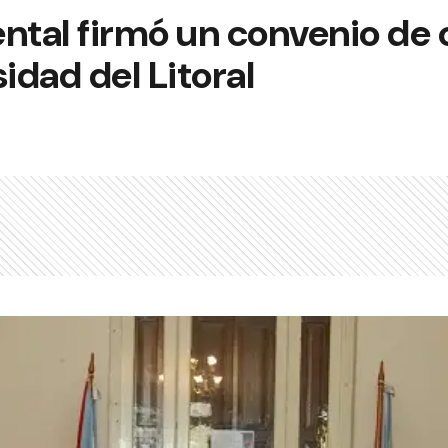
ental firmó un convenio de
idad del Litoral