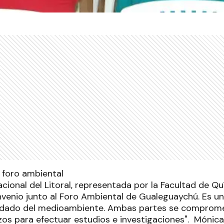
cional del Litoral, representada por la Facultad de Q
nvenio junto al Foro Ambiental de Gualeguaychú. Es u
idado del medioambiente. Ambas partes se compromet
zos para efectuar estudios e investigaciones". Mónica 