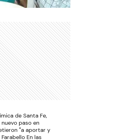
uímica de Santa Fe,
n nuevo paso en
ieron "a aportar y
Farabello En las