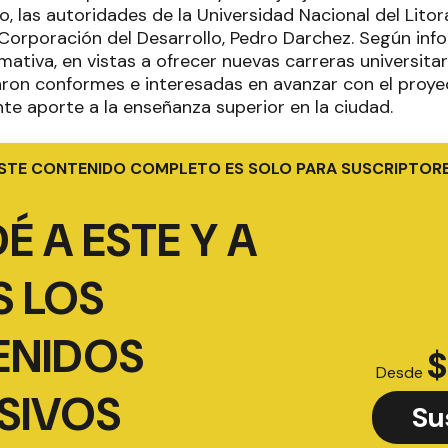
o, las autoridades de la Universidad Nacional del Litor
 Corporación del Desarrollo, Pedro Darchez. Según inf
mativa, en vistas a ofrecer nuevas carreras universita
ron conformes e interesadas en avanzar con el proyect
te aporte a la enseñanza superior en la ciudad.
STE CONTENIDO COMPLETO ES SOLO PARA SUSCRIPTOR
É A ESTE Y A
 LOS
ENIDOS
$
Desde
SIVOS
Su