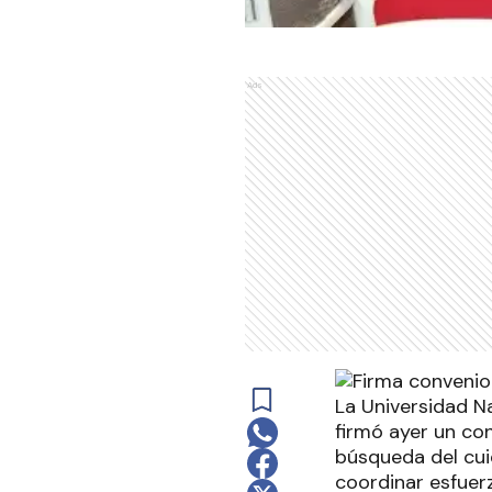
Ads
La Universidad Na
firmó ayer un co
búsqueda del cu
coordinar esfuer