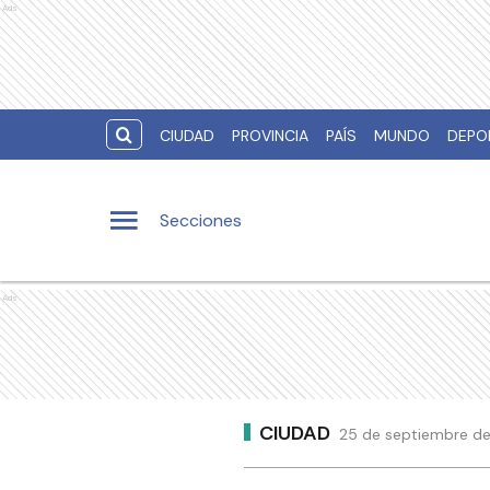
Ads
CIUDAD
PROVINCIA
PAÍS
MUNDO
DEPO
Secciones
Ads
CIUDAD
25 de septiembre de