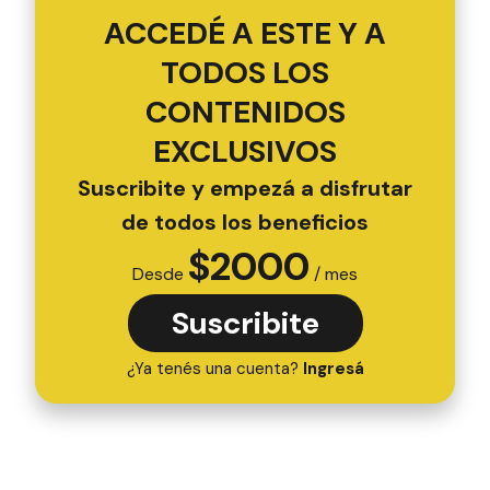
ACCEDÉ A ESTE Y A
TODOS LOS
CONTENIDOS
EXCLUSIVOS
Suscribite y empezá a disfrutar
de todos los beneficios
$
2000
Desde
/ mes
Suscribite
¿Ya tenés una cuenta?
Ingresá