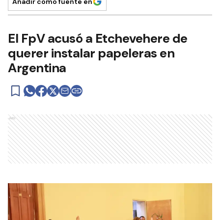
Añadir como fuente en
El FpV acusó a Etchevehere de
querer instalar papeleras en
Argentina
Ads