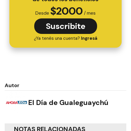
$
2000
Desde
/ mes
Suscribite
¿Ya tenés una cuenta?
Ingresá
Autor
El Día de Gualeguaychú
NOTAS RELACIONADAS