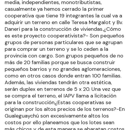
media, independientes, monotributistas,
casualmente ya hemos cerrado la primer
cooperativa que tiene 19 integrantes la cual va a
adquirir un terreno en calle Teresa Margalot y Bv.
Daneri para la construcción de viviendas.¿Cómo
es este proyecto cooperativista?- Son pequeños
grupos de personas particulares que se agrupan
para comprar un terreno y se lo ceden a la
provincia con cargo. Son grupos pequeños de no
más de 20 familias porque se busca construir
pequeños barrios y no grandes aglomeraciones,
como en otros casos donde entran 100 familias.
Además, las viviendas tendrán otra estética,
serán duplex en terrenos de 5 x 20. Una vez que
se compra el terreno, el IAPV llama a licitación
para la construcción¿Estas cooperativas se
originan por los altos precios de los terrenos?-En
Gualeguaychú son excesivamente altos los
costos por ello planeamos que los lotes sean
más chicos y de esta manera se abaratan costos.