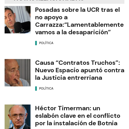
Posadas sobre la UCR tras el
no apoyo a
Carrazza:“Lamentablemente
vamos a la desaparición”
POLÍTICA
Causa “Contratos Truchos”:
Nuevo Espacio apuntó contra
la Justicia entrerriana
POLÍTICA
Héctor Timerman: un
eslabón clave en el conflicto
por la instalación de Botnia