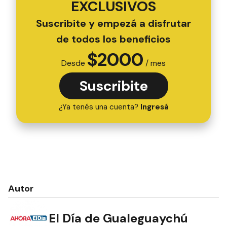
EXCLUSIVOS
Suscribite y empezá a disfrutar
de todos los beneficios
$
2000
Desde
/ mes
Suscribite
¿Ya tenés una cuenta?
Ingresá
Autor
El Día de Gualeguaychú