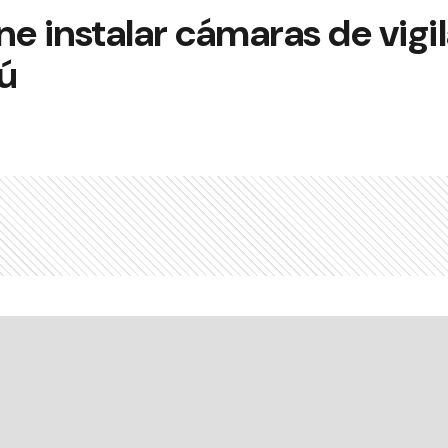
e instalar cámaras de vigi
ú