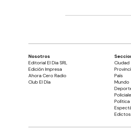
Nosotros
Seccio
Editorial El Dia SRL
Ciudad
Edición Impresa
Provinc
Ahora Cero Radio
País
Club El Día
Mundo
Deport
Policial
Política
Espect
Edictos