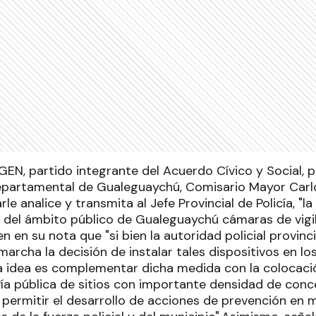
 GEN, partido integrante del Acuerdo Cívico y Social, 
Departamental de Gualeguaychú, Comisario Mayor Carlo
rle analice y transmita al Jefe Provincial de Policía, "la
s del ámbito público de Gualeguaychú cámaras de vigil
en en su nota que "si bien la autoridad policial provi
archa la decisión de instalar tales dispositivos en l
a idea es complementar dicha medida con la colocaci
vía pública de sitios con importante densidad de conc
 permitir el desarrollo de acciones de prevención en 