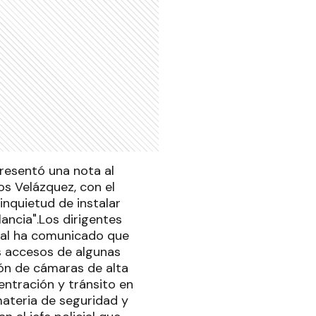
presentó una nota al
s Velázquez, con el
 inquietud de instalar
ancia".Los dirigentes
ncial ha comunicado que
os accesos de algunas
ón de cámaras de alta
entración y tránsito en
materia de seguridad y