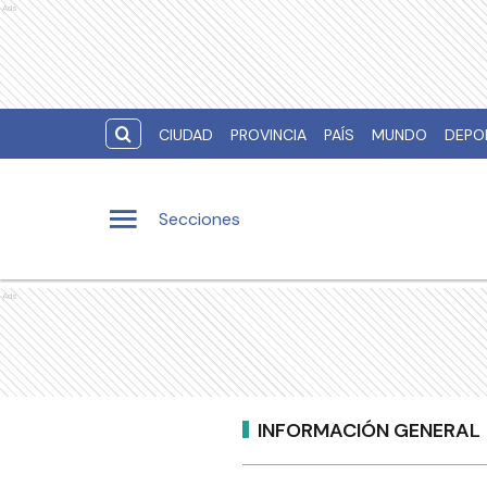
Ads
CIUDAD
PROVINCIA
PAÍS
MUNDO
DEPO
Secciones
Ads
INFORMACIÓN GENERAL