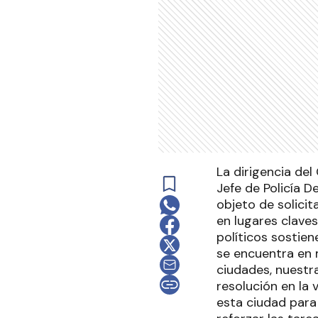
La dirigencia del
Jefe de Policía 
objeto de solicita
en lugares clave
políticos sostien
se encuentra en m
ciudades, nuestr
resolución en la 
esta ciudad para