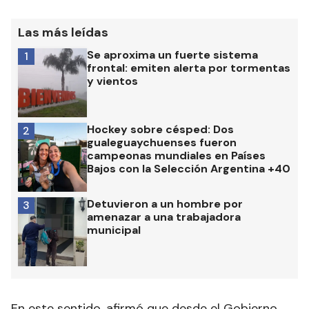
Las más leídas
Se aproxima un fuerte sistema
1
frontal: emiten alerta por tormentas
y vientos
Hockey sobre césped: Dos
2
gualeguaychuenses fueron
campeonas mundiales en Países
Bajos con la Selección Argentina +40
Detuvieron a un hombre por
3
amenazar a una trabajadora
municipal
En este sentido, afirmó que desde el Gobierno