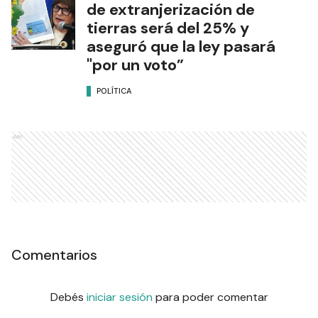
de extranjerización de
tierras será del 25% y
aseguró que la ley pasará
"por un voto”
POLÍTICA
Ads
Comentarios
Debés
iniciar sesión
para poder comentar