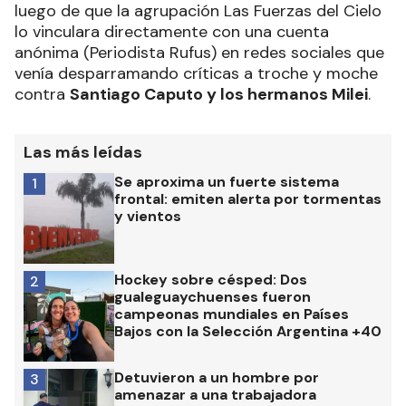
luego de que la agrupación Las Fuerzas del Cielo
lo vinculara directamente con una cuenta
anónima (Periodista Rufus) en redes sociales que
venía desparramando críticas a troche y moche
contra
Santiago Caputo y los hermanos Milei
.
Las más leídas
Se aproxima un fuerte sistema
1
frontal: emiten alerta por tormentas
y vientos
Hockey sobre césped: Dos
2
gualeguaychuenses fueron
campeonas mundiales en Países
Bajos con la Selección Argentina +40
Detuvieron a un hombre por
3
amenazar a una trabajadora