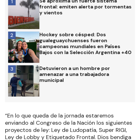
Se aproxima un fuerte sistema
1
frontal: emiten alerta por tormentas
y vientos
Hockey sobre césped: Dos
2
gualeguaychuenses fueron
campeonas mundiales en Países
Bajos con la Selección Argentina +40
Detuvieron a un hombre por
3
amenazar a una trabajadora
municipal
“En lo que queda de la jornada estaremos
enviando al Congreso de la Nación los siguientes
proyectos de ley: Ley de Ludopatía, Super RIGI,
Ley de Lobby y Etiquetado Frontal. Dios bendiga