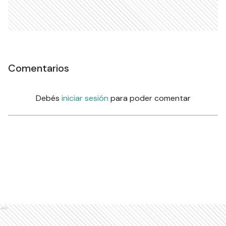
Comentarios
Debés
iniciar sesión
para poder comentar
Ads