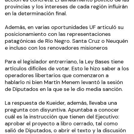
provincias y los intereses de cada región influirán
en la determinación final.
Además, en varias oportunidades UF articuló su
posicionamiento con las representaciones
patagónicas de Río Negro. Santa Cruz o Neuquén
e incluso con los renovadores misioneros
Para el legislador entrerriano, la Ley Bases tiene
artículos difíciles de votar. Esto le hizo saber a los
operadores libertarios que comenzaron a
hablarlo ni bien Martín Menem levantó la sesión
de Diputados en la que se le dio media sanción.
La respuesta de Kueider, además, llevaba una
pregunta con disyuntiva. Apuntaba a conocer
cuál es la instrucción que tienen del Ejecutivo:
aprobar el proyecto a libro cerrado, tal como
salió de Diputados, o abrir el texto y la discusión