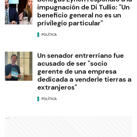
impugnación de Di Tullio: "Un
beneficio general no es un
privilegio particular"
POLÍTICA
Un senador entrerriano fue
acusado de ser "socio
gerente de una empresa
dedicada a venderle tierras a
extranjeros"
POLÍTICA
Ads