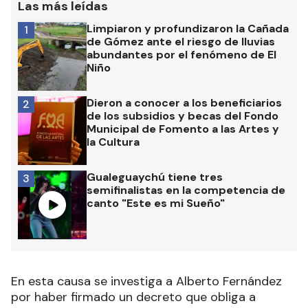
Las más leídas
Limpiaron y profundizaron la Cañada
1
de Gómez ante el riesgo de lluvias
abundantes por el fenómeno de El
Niño
Dieron a conocer a los beneficiarios
2
de los subsidios y becas del Fondo
Municipal de Fomento a las Artes y
la Cultura
Gualeguaychú tiene tres
3
semifinalistas en la competencia de
canto "Este es mi Sueño"
En esta causa se investiga a Alberto Fernández
por haber firmado un decreto que obliga a