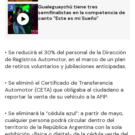
Gualeguaychú tiene tres
3
semifinalistas en la competencia de
canto "Este es mi Sueño"
• Se reducirá el 30% del personal de la Dirección
de Registros Automotor, en el marco de un plan
de retiros voluntarios y jubilaciones anticipadas.
• Se eliminó el Certificado de Transferencia
Automotor (CETA) que obligaba al ciudadano a
reportar la venta de su vehículo a la AFIP.
• Se eliminará la “cédula azul”: a partir de mayo,
cualquier persona podrá circular dentro del
territorio de la República Argentina con la sola
exhibición -física o digital- de la cédula verde del