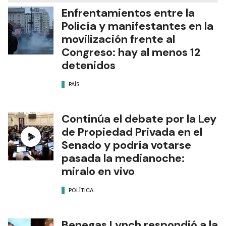
Enfrentamientos entre la
Policía y manifestantes en la
movilización frente al
Congreso: hay al menos 12
detenidos
PAÍS
Continúa el debate por la Ley
de Propiedad Privada en el
Senado y podría votarse
pasada la medianoche:
miralo en vivo
POLÍTICA
Benegas Lynch respondió a la