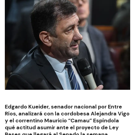
Edgardo Kueider, senador nacional por Entre
Ríos, analizará con la cordobesa Alejandra Vigo
y el correntino Mauricio “Camau” Espíndola
qué actitud asumir ante el proyecto de Ley
Bases que llegará al Senado la semana