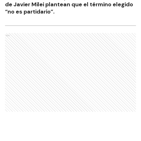
de Javier Milei plantean que el término elegido
“no es partidario”.
Ads