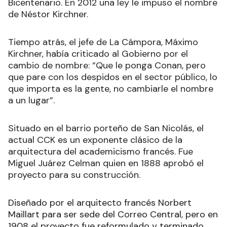
Bicentenario. En 2012 una ley le impuso el nombre
de Néstor Kirchner.
Tiempo atrás, el jefe de La Cámpora, Máximo
Kirchner, había criticado al Gobierno por el
cambio de nombre: “Que le ponga Conan, pero
que pare con los despidos en el sector público, lo
que importa es la gente, no cambiarle el nombre
a un lugar”.
Situado en el barrio porteño de San Nicolás, el
actual CCK es un exponente clásico de la
arquitectura del academicismo francés. Fue
Miguel Juárez Celman quien en 1888 aprobó el
proyecto para su construcción.
Diseñado por el arquitecto francés Norbert
Maillart para ser sede del Correo Central, pero en
1908 el proyecto fue reformulado y terminado