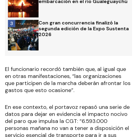
embarcación en el río Gualeguaychú
Con gran concurrencia finalizó la
3
segunda edición de la Expo Sustenta
2026
El funcionario recordó también que, al igual que
en otras manifestaciones, “las organizaciones
que participen de la marcha deberán afrontar los
gastos que esto ocasione”.
En ese contexto, el portavoz repasó una serie de
datos para dejar en evidencia el impacto nocivo
del paro que impulsa la CGT: “6.593.000
personas mañana no van a tener a disposición el
servicio esencial de transporte para ir a sus