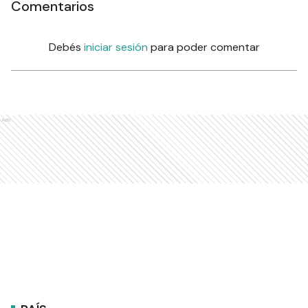
Comentarios
Debés
iniciar sesión
para poder comentar
Ads