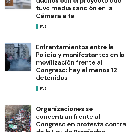
dueños con el proyecto que
tuvo media sanción en la
Cámara alta
PAÍS
Enfrentamientos entre la
Policía y manifestantes en la
movilización frente al
Congreso: hay al menos 12
detenidos
PAÍS
Organizaciones se
concentran frente al
Congreso en protesta contra
de la Ley de Propiedad