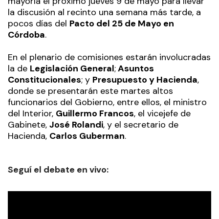
mayoría el próximo jueves 9 de mayo para llevar
la discusión al recinto una semana más tarde, a
pocos días del
Pacto del 25 de Mayo en
Córdoba
.
En el plenario de comisiones estarán involucradas
la de
Legislación General
;
Asuntos
Constitucionales
; y
Presupuesto y Hacienda
,
donde se presentarán este martes altos
funcionarios del Gobierno, entre ellos, el ministro
del Interior,
Guillermo Francos
, el vicejefe de
Gabinete,
José Rolandi
, y el secretario de
Hacienda,
Carlos Guberman
.
Seguí el debate en vivo: