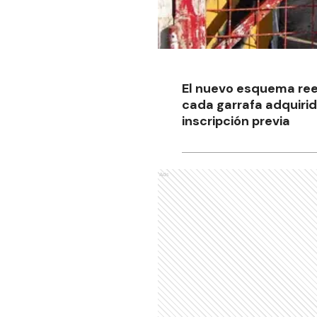
El nuevo esquema ree
cada garrafa adquirida
inscripción previa
Ads