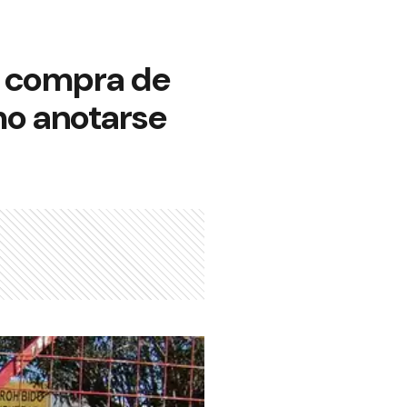
a compra de
mo anotarse