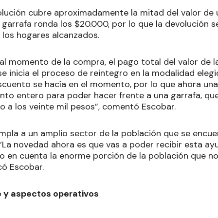
lución cubre aproximadamente la mitad del valor de u
garrafa ronda los $20.000, por lo que la devolución s
a los hogares alcanzados.
 al momento de la compra, el pago total del valor de la
e inicia el proceso de reintegro en la modalidad elegi
escuento se hacía en el momento, por lo que ahora una 
nto entero para poder hacer frente a una garrafa, qu
no a los veinte mil pesos”, comentó Escobar.
pla a un amplio sector de la población que se encuen
 “La novedad ahora es que vas a poder recibir esta ay
ndo en cuenta la enorme porción de la población que n
có Escobar.
e y aspectos operativos