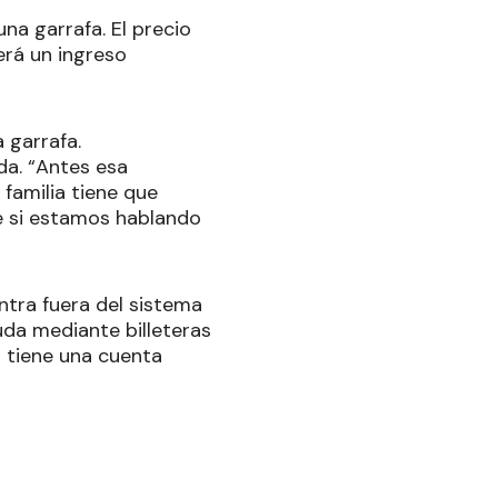
na garrafa. El precio
erá un ingreso
 garrafa.
da. “Antes esa
familia tiene que
e si estamos hablando
tra fuera del sistema
uda mediante billeteras
o tiene una cuenta