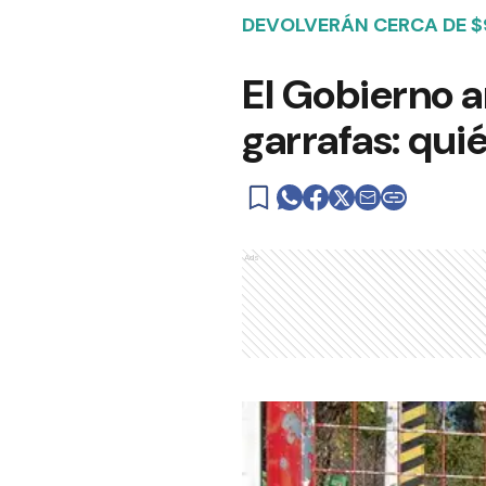
DEVOLVERÁN CERCA DE $
El Gobierno a
garrafas: qu
Ads