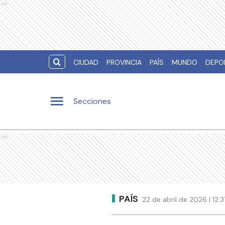
Ads
CIUDAD
PROVINCIA
PAÍS
MUNDO
DEPO
Secciones
Ads
PAÍS
22 de abril de 2026 | 12