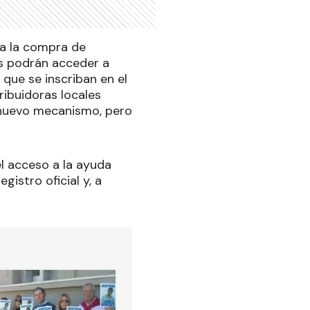
ra la compra de
as podrán acceder a
que se inscriban en el
ribuidoras locales
 nuevo mecanismo, pero
el acceso a la ayuda
gistro oficial y, a