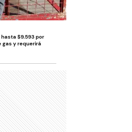
 hasta $9.593 por
e gas y requerirá