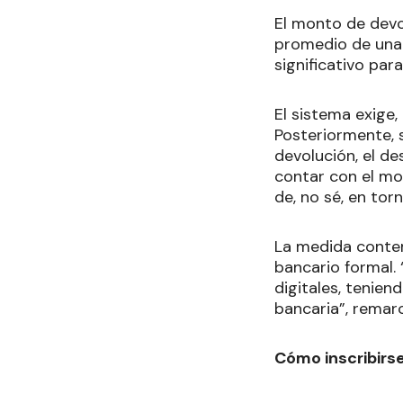
El monto de devo
promedio de una 
significativo par
El sistema exige,
Posteriormente, s
devolución, el d
contar con el mo
de, no sé, en tor
La medida contem
bancario formal.
digitales, tenie
bancaria”, remar
Cómo inscribirs