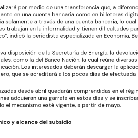
ealizará por medio de una transferencia que, a diferenc
tanto en una cuenta bancaria como en billeteras digit
ía solamente a través de una cuenta bancaria, lo cua
s trabajan en la informalidad y tienen dificultades p
o”, indicó la periodista especializada en Economía, Be
eva disposición de la Secretaría de Energía, la devoluc
itales, como la del Banco Nación, la cual reúne diversa
icación. Los interesados deberán descargar la aplica
inero, que se acreditará a los pocos días de efectuada
izadas desde abril quedarán comprendidas en el régi
enes adquieran una garrafa en estos días y se inscriban 
o el mecanismo esté vigente, a partir de mayo.
co y alcance del subsidio