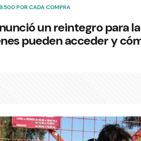
9.500 POR CADA COMPRA
nunció un reintegro para l
iénes pueden acceder y có