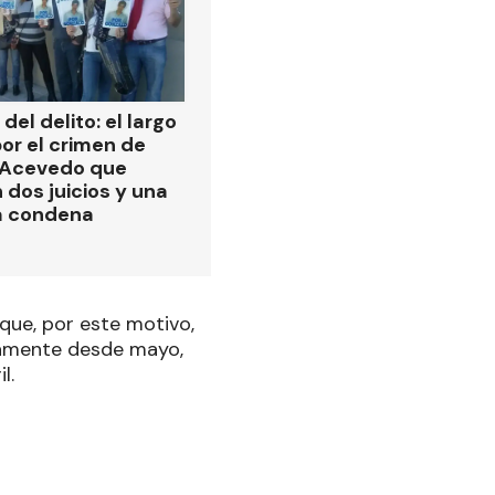
del delito: el largo
or el crimen de
 Acevedo que
 dos juicios y una
a condena
que, por este motivo,
ivamente desde mayo,
l.