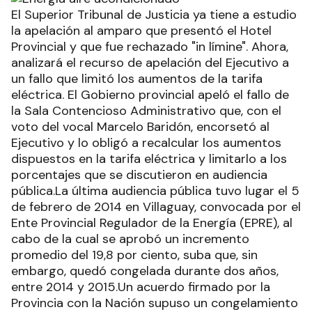
El Superior Tribunal de Justicia ya tiene a estudio
la apelación al amparo que presentó el Hotel
Provincial y que fue rechazado "in límine". Ahora,
analizará el recurso de apelación del Ejecutivo a
un fallo que limitó los aumentos de la tarifa
eléctrica. El Gobierno provincial apeló el fallo de
la Sala Contencioso Administrativo que, con el
voto del vocal Marcelo Baridón, encorsetó al
Ejecutivo y lo obligó a recalcular los aumentos
dispuestos en la tarifa eléctrica y limitarlo a los
porcentajes que se discutieron en audiencia
pública.La última audiencia pública tuvo lugar el 5
de febrero de 2014 en Villaguay, convocada por el
Ente Provincial Regulador de la Energía (EPRE), al
cabo de la cual se aprobó un incremento
promedio del 19,8 por ciento, suba que, sin
embargo, quedó congelada durante dos años,
entre 2014 y 2015.Un acuerdo firmado por la
Provincia con la Nación supuso un congelamiento