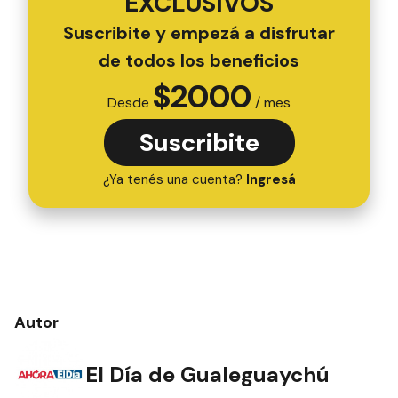
EXCLUSIVOS
Suscribite y empezá a disfrutar
de todos los beneficios
$
2000
Desde
/ mes
Suscribite
¿Ya tenés una cuenta?
Ingresá
Autor
El Día de Gualeguaychú