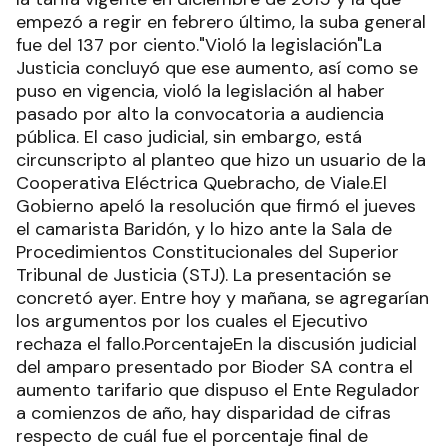
empezó a regir en febrero último, la suba general
fue del 137 por ciento."Violó la legislación"La
Justicia concluyó que ese aumento, así como se
puso en vigencia, violó la legislación al haber
pasado por alto la convocatoria a audiencia
pública. El caso judicial, sin embargo, está
circunscripto al planteo que hizo un usuario de la
Cooperativa Eléctrica Quebracho, de Viale.El
Gobierno apeló la resolución que firmó el jueves
el camarista Baridón, y lo hizo ante la Sala de
Procedimientos Constitucionales del Superior
Tribunal de Justicia (STJ). La presentación se
concretó ayer. Entre hoy y mañana, se agregarían
los argumentos por los cuales el Ejecutivo
rechaza el fallo.PorcentajeEn la discusión judicial
del amparo presentado por Bioder SA contra el
aumento tarifario que dispuso el Ente Regulador
a comienzos de año, hay disparidad de cifras
respecto de cuál fue el porcentaje final de