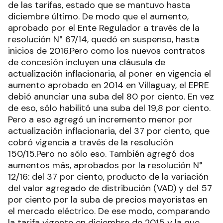
de las tarifas, estado que se mantuvo hasta
diciembre último. De modo que el aumento,
aprobado por el Ente Regulador a través de la
resolución N° 67/14, quedó en suspenso, hasta
inicios de 2016.Pero como los nuevos contratos
de concesión incluyen una cláusula de
actualización inflacionaria, al poner en vigencia el
aumento aprobado en 2014 en Villaguay, el EPRE
debió anunciar una suba del 80 por ciento. En vez
de eso, sólo habilitó una suba del 19,8 por ciento.
Pero a eso agregó un incremento menor por
actualización inflacionaria, del 37 por ciento, que
cobró vigencia a través de la resolución
150/15.Pero no sólo eso. También agregó dos
aumentos más, aprobados por la resolución N°
12/16: del 37 por ciento, producto de la variación
del valor agregado de distribución (VAD) y del 57
por ciento por la suba de precios mayoristas en
el mercado eléctrico. De ese modo, comparando
la tarifa vigente en diciembre de 2015 y la que