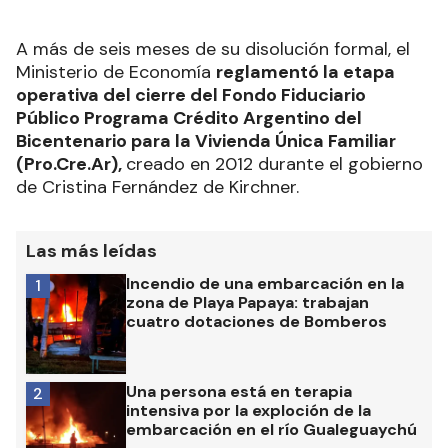
A más de seis meses de su disolución formal, el
Ministerio de Economía
reglamentó la etapa
operativa del cierre del Fondo Fiduciario
Público Programa Crédito Argentino del
Bicentenario para la Vivienda Única Familiar
(Pro.Cre.Ar),
creado en 2012 durante el gobierno
de Cristina Fernández de Kirchner.
Las más leídas
Incendio de una embarcación en la
1
zona de Playa Papaya: trabajan
cuatro dotaciones de Bomberos
Una persona está en terapia
2
intensiva por la exploción de la
embarcación en el río Gualeguaychú