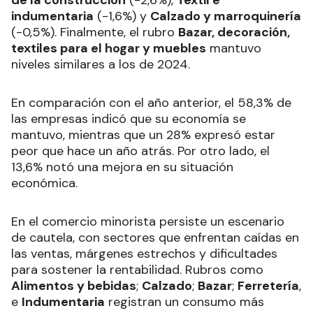
indumentaria
(-1,6%) y
Calzado y marroquinería
(-0,5%). Finalmente, el rubro
Bazar, decoración,
textiles para el hogar y muebles
mantuvo
niveles similares a los de 2024.
En comparación con el año anterior, el 58,3% de
las empresas indicó que su economía se
mantuvo, mientras que un 28% expresó estar
peor que hace un año atrás. Por otro lado, el
13,6% notó una mejora en su situación
económica.
En el comercio minorista persiste un escenario
de cautela, con sectores que enfrentan caídas en
las ventas, márgenes estrechos y dificultades
para sostener la rentabilidad. Rubros como
Alimentos y bebidas
;
Calzado
;
Bazar
;
Ferretería
,
e
Indumentaria
registran un consumo más