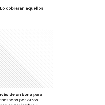
 Lo cobrarán aquellos
ravés de un bono
para
alcanzados por otros