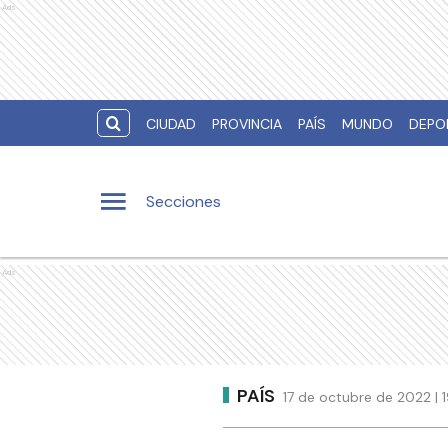
Ads
CIUDAD
PROVINCIA
PAÍS
MUNDO
DEPO
Secciones
Ads
PAÍS
17 de octubre de 2022 | 