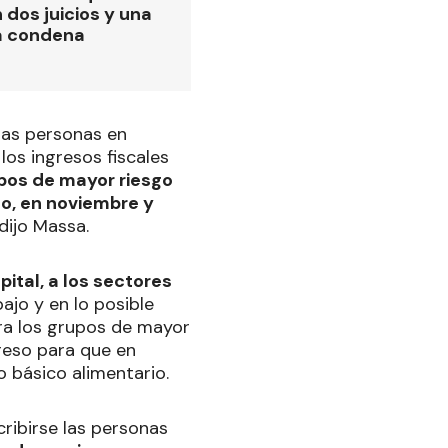
 dos juicios y una
a condena
 las personas en
los ingresos fiscales
upos de mayor riesgo
so, en noviembre y
 dijo Massa.
ital, a los sectores
bajo y en lo posible
ara los grupos de mayor
greso para que en
 básico alimentario.
ribirse las personas