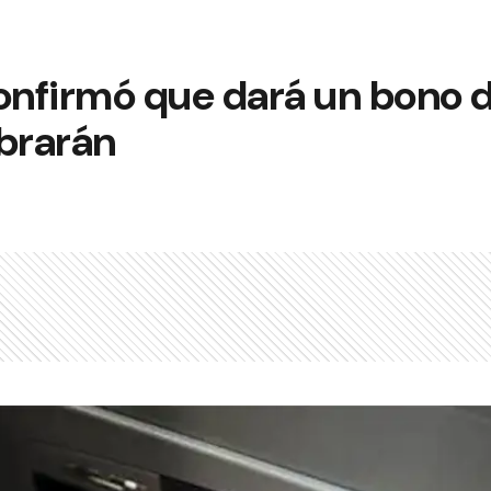
confirmó que dará un bono 
obrarán