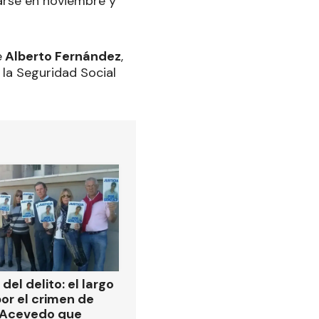
rarse en noviembre y
e
Alberto Fernández
,
 la Seguridad Social
del delito: el largo
or el crimen de
 Acevedo que