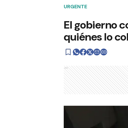
URGENTE
El gobierno 
quiénes lo c
Ads