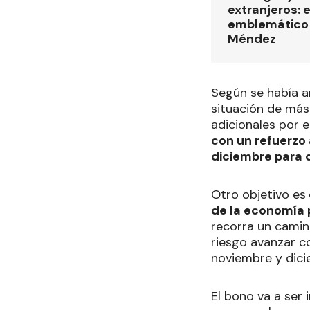
extranjeros: 
emblemático 
Méndez
Según se había an
situación de más 
adicionales por el
con un refuerzo 
diciembre para 
Otro objetivo es
de la economía 
recorra un camin
riesgo avanzar c
noviembre y dici
El bono va a ser