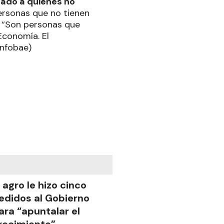
nado a quienes no
personas que no tienen
. “Son personas que
Economía. El
Infobae)
l agro le hizo cinco
edidos al Gobierno
ara “apuntalar el