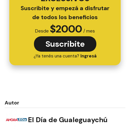
Suscribite y empezá a disfrutar
de todos los beneficios
$
2000
Desde
/ mes
Suscribite
¿Ya tenés una cuenta?
Ingresá
Autor
El Día de Gualeguaychú