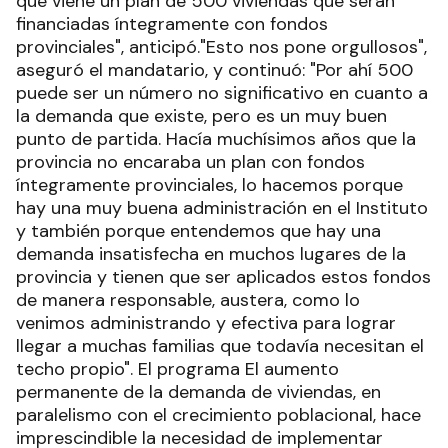
que viene un plan de 500 viviendas que serán
financiadas íntegramente con fondos
provinciales", anticipó."Esto nos pone orgullosos",
aseguró el mandatario, y continuó: "Por ahí 500
puede ser un número no significativo en cuanto a
la demanda que existe, pero es un muy buen
punto de partida. Hacía muchísimos años que la
provincia no encaraba un plan con fondos
íntegramente provinciales, lo hacemos porque
hay una muy buena administración en el Instituto
y también porque entendemos que hay una
demanda insatisfecha en muchos lugares de la
provincia y tienen que ser aplicados estos fondos
de manera responsable, austera, como lo
venimos administrando y efectiva para lograr
llegar a muchas familias que todavía necesitan el
techo propio". El programa El aumento
permanente de la demanda de viviendas, en
paralelismo con el crecimiento poblacional, hace
imprescindible la necesidad de implementar