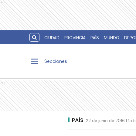
Ads
CIUDAD
PROVINCIA
PAÍS
MUNDO
DEPO
Secciones
Ads
PAÍS
22 de junio de 2016 | 15