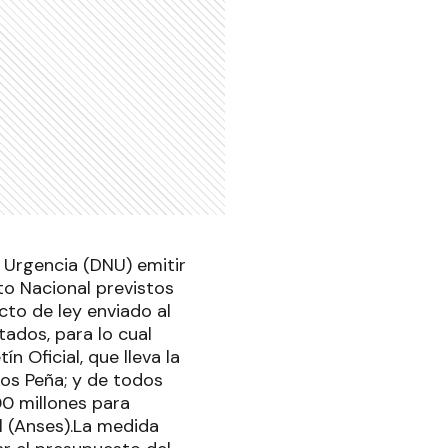
 Urgencia (DNU) emitir
to Nacional previstos
ecto de ley enviado al
ados, para lo cual
 Oficial, que lleva la
cos Peña; y de todos
00 millones para
l (Anses).La medida