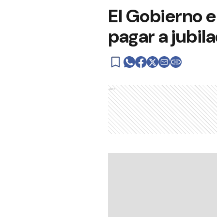
El Gobierno e
pagar a jubil
Ads