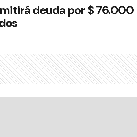
mitirá deuda por $ 76.000 
ados