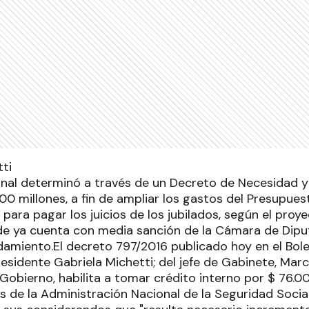
onal determinó a través de un Decreto de Necesidad y
0 millones, a fin de ampliar los gastos del Presupues
 para pagar los juicios de los jubilados, según el proy
e ya cuenta con media sanción de la Cámara de Diput
amiento.El decreto 797/2016 publicado hoy en el Boletín
residente Gabriela Michetti; del jefe de Gabinete, Mar
 Gobierno, habilita a tomar crédito interno por $ 76.0
os de la Administración Nacional de la Seguridad Socia