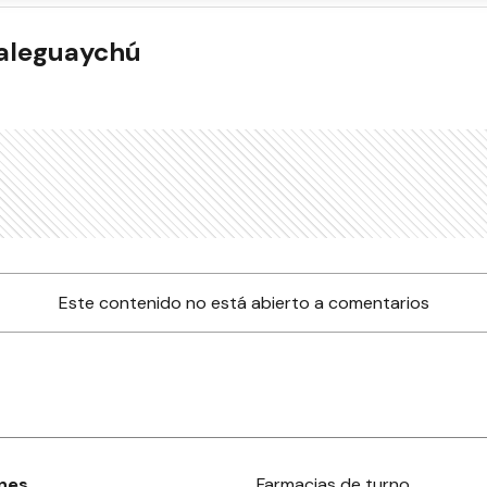
ualeguaychú
Este contenido no está abierto a comentarios
nes
Farmacias de turno