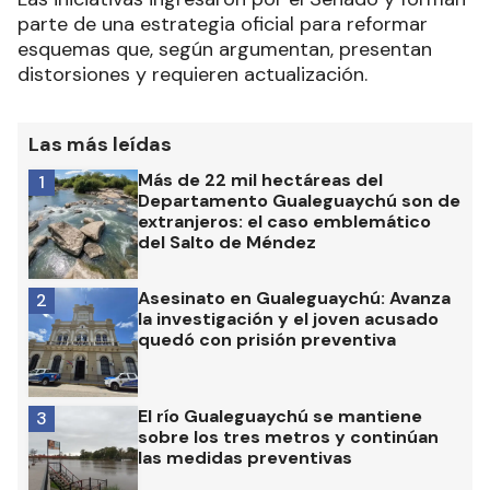
parte de una estrategia oficial para reformar
esquemas que, según argumentan, presentan
distorsiones y requieren actualización.
Las más leídas
Más de 22 mil hectáreas del
1
Departamento Gualeguaychú son de
extranjeros: el caso emblemático
del Salto de Méndez
Asesinato en Gualeguaychú: Avanza
2
la investigación y el joven acusado
quedó con prisión preventiva
El río Gualeguaychú se mantiene
3
sobre los tres metros y continúan
las medidas preventivas