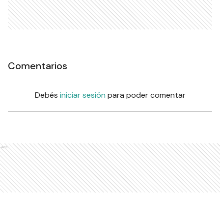
Comentarios
Debés
iniciar sesión
para poder comentar
Ads