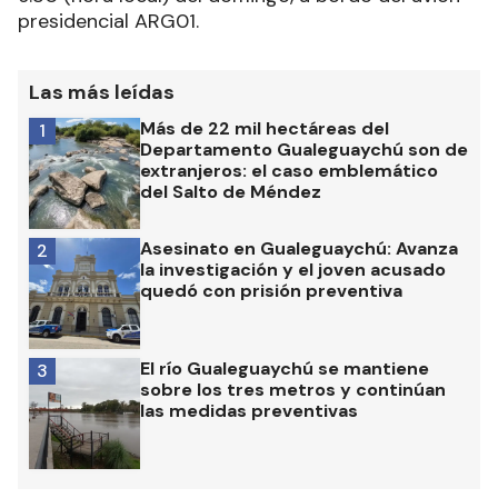
presidencial ARG01.
Las más leídas
Más de 22 mil hectáreas del
1
Departamento Gualeguaychú son de
extranjeros: el caso emblemático
del Salto de Méndez
Asesinato en Gualeguaychú: Avanza
2
la investigación y el joven acusado
quedó con prisión preventiva
El río Gualeguaychú se mantiene
3
sobre los tres metros y continúan
las medidas preventivas