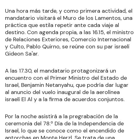
Una hora más tarde, y como primera actividad, el
mandatario visitará el Muro de los Lamentos, una
práctica que estila repetir ante cada viaje al
destino. Con agenda propia, a las 16.15, el ministro
de Relaciones Exteriores, Comercio Internacional
y Culto, Pablo Quirno, se reúne con su par israelí
Gideon Sa'ar.
A las 17.30, el mandatario protagonizará un
encuentro con el Primer Ministro del Estado de
Israel, Benjamin Netanyahu, que podría dar lugar
al anuncio del vuelo inaugural de la aerolínea
israelí El Al y a la firma de acuerdos conjuntos.
Por la noche asistirá a la pregrabación de la
ceremonia del 78.º Día de la Independencia de
Israel, lo que se conoce como el encendido de
antorchas en Monte Herzl. Se trata de una