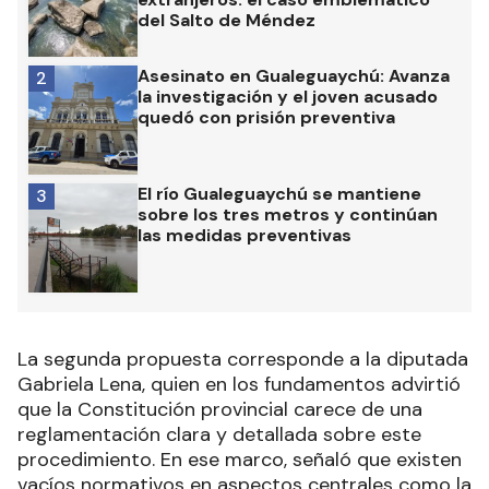
del Salto de Méndez
Asesinato en Gualeguaychú: Avanza
2
la investigación y el joven acusado
quedó con prisión preventiva
El río Gualeguaychú se mantiene
3
sobre los tres metros y continúan
las medidas preventivas
La segunda propuesta corresponde a la diputada
Gabriela Lena, quien en los fundamentos advirtió
que la Constitución provincial carece de una
reglamentación clara y detallada sobre este
procedimiento. En ese marco, señaló que existen
vacíos normativos en aspectos centrales como la