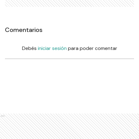
Comentarios
Debés
iniciar sesión
para poder comentar
Ads