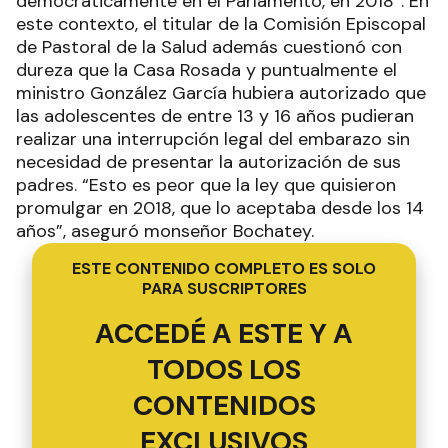
democráticamente en el Parlamento, en 2018”. En
este contexto, el titular de la Comisión Episcopal
de Pastoral de la Salud además cuestionó con
dureza que la Casa Rosada y puntualmente el
ministro González García hubiera autorizado que
las adolescentes de entre 13 y 16 años pudieran
realizar una interrupción legal del embarazo sin
necesidad de presentar la autorización de sus
padres. “Esto es peor que la ley que quisieron
promulgar en 2018, que lo aceptaba desde los 14
años”, aseguró monseñor Bochatey.
ESTE CONTENIDO COMPLETO ES SOLO
PARA SUSCRIPTORES
ACCEDÉ A ESTE Y A
TODOS LOS
CONTENIDOS
EXCLUSIVOS