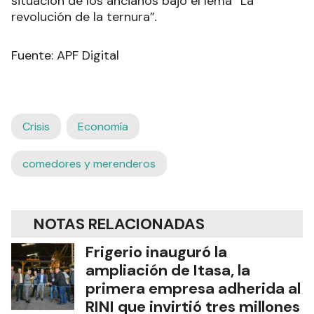
situación de los ancianos bajo el lema “La
revolución de la ternura”
.
Fuente: APF Digital
Crisis
Economía
comedores y merenderos
NOTAS RELACIONADAS
Frigerio inauguró la
ampliación de Itasa, la
primera empresa adherida al
RINI que invirtió tres millones