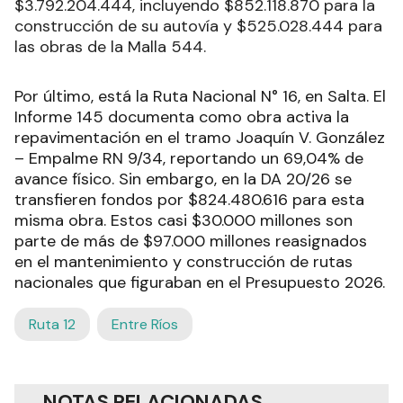
$3.792.204.444, incluyendo $852.118.870 para la
construcción de su autovía y $525.028.444 para
las obras de la Malla 544.
Por último, está la Ruta Nacional N° 16, en Salta. El
Informe 145 documenta como obra activa la
repavimentación en el tramo Joaquín V. González
– Empalme RN 9/34, reportando un 69,04% de
avance físico. Sin embargo, en la DA 20/26 se
transfieren fondos por $824.480.616 para esta
misma obra. Estos casi $30.000 millones son
parte de más de $97.000 millones reasignados
en el mantenimiento y construcción de rutas
nacionales que figuraban en el Presupuesto 2026.
Ruta 12
Entre Ríos
NOTAS RELACIONADAS