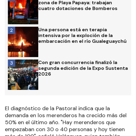
zona de Playa Papaya: trabajan
cuatro dotaciones de Bomberos
Una persona está en terapia
2
intensiva por la exploción de la
embarcación en el río Gualeguaychú
Con gran concurrencia finalizó la
3
segunda edición de la Expo Sustenta
2026
El diagnóstico de la Pastoral indica que la
demanda en los merenderos ha crecido más del
50% en el último año. "Hay merenderos que
empezaban con 30 o 40 personas y hoy tienen