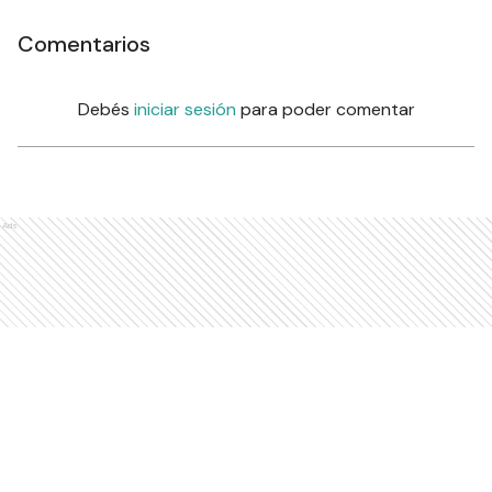
Comentarios
Debés
iniciar sesión
para poder comentar
Ads