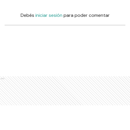
Debés
iniciar sesión
para poder comentar
Ads