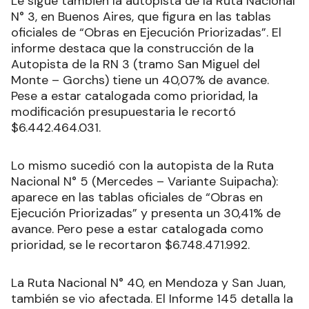
Le sigue también la autopista de la Ruta Nacional
N° 3, en Buenos Aires, que figura en las tablas
oficiales de “Obras en Ejecución Priorizadas”. El
informe destaca que la construcción de la
Autopista de la RN 3 (tramo San Miguel del
Monte – Gorchs) tiene un 40,07% de avance.
Pese a estar catalogada como prioridad, la
modificación presupuestaria le recortó
$6.442.464.031.
Lo mismo sucedió con la autopista de la Ruta
Nacional N° 5 (Mercedes – Variante Suipacha):
aparece en las tablas oficiales de “Obras en
Ejecución Priorizadas” y presenta un 30,41% de
avance. Pero pese a estar catalogada como
prioridad, se le recortaron $6.748.471.992.
La Ruta Nacional N° 40, en Mendoza y San Juan,
también se vio afectada. El Informe 145 detalla la