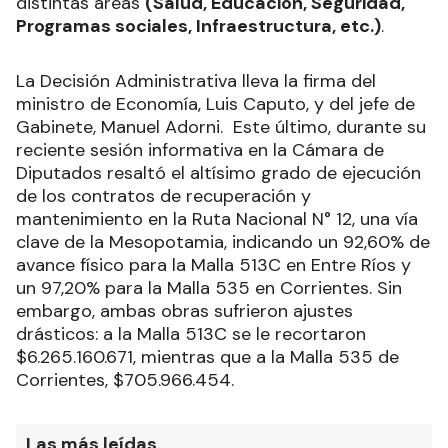
distintas áreas
(Salud, Educación, Seguridad,
Programas sociales, Infraestructura, etc.)
.
La Decisión Administrativa lleva la firma del
ministro de Economía, Luis Caputo, y del jefe de
Gabinete, Manuel Adorni. Este último, durante su
reciente sesión informativa en la Cámara de
Diputados resaltó el altísimo grado de ejecución
de los contratos de recuperación y
mantenimiento en la Ruta Nacional N° 12, una vía
clave de la Mesopotamia, indicando un 92,60% de
avance físico para la Malla 513C en Entre Ríos y
un 97,20% para la Malla 535 en Corrientes. Sin
embargo, ambas obras sufrieron ajustes
drásticos: a la Malla 513C se le recortaron
$6.265.160.671, mientras que a la Malla 535 de
Corrientes, $705.966.454.
Las más leídas