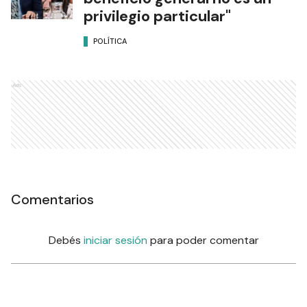
privilegio particular"
POLÍTICA
Ads
Comentarios
Debés
iniciar sesión
para poder comentar