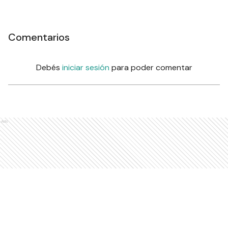
Comentarios
Debés
iniciar sesión
para poder comentar
Ads