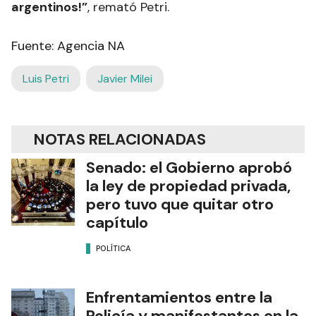
argentinos!”
, remató Petri.
Fuente: Agencia NA
Luis Petri
Javier Milei
NOTAS RELACIONADAS
Senado: el Gobierno aprobó
la ley de propiedad privada,
pero tuvo que quitar otro
capítulo
POLÍTICA
Enfrentamientos entre la
Policía y manifestantes en la