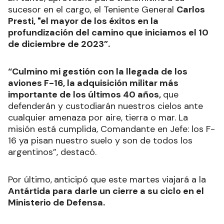
sucesor en el cargo, el Teniente General
Carlos
Presti, "el mayor de los éxitos en la
profundización del camino que iniciamos el 10
de diciembre de 2023”.
“Culmino mi gestión con la llegada de los
aviones F-16, la adquisición militar más
importante de los últimos 40 años,
que
defenderán y custodiarán nuestros cielos ante
cualquier amenaza por aire, tierra o mar. La
misión está cumplida, Comandante en Jefe: los F-
16 ya pisan nuestro suelo y son de todos los
argentinos”, destacó.
Por último,
anticipó que este martes viajará a la
Antártida para darle un cierre a su ciclo en el
Ministerio de Defensa.