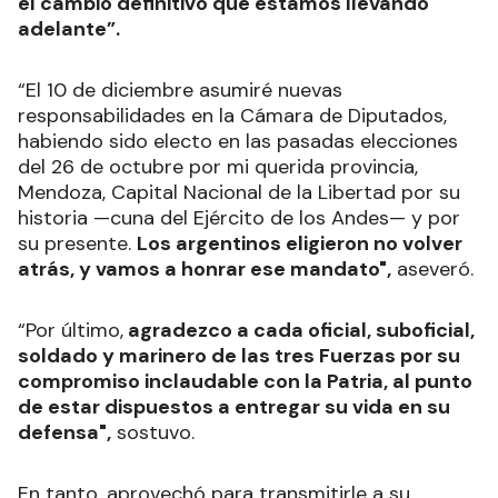
el cambio definitivo que estamos llevando
adelante”.
“El 10 de diciembre asumiré nuevas
responsabilidades en la Cámara de Diputados,
habiendo sido electo en las pasadas elecciones
del 26 de octubre por mi querida provincia,
Mendoza, Capital Nacional de la Libertad por su
historia —cuna del Ejército de los Andes— y por
su presente.
Los argentinos eligieron no volver
atrás, y vamos a honrar ese mandato",
aseveró.
“Por último,
agradezco a cada oficial, suboficial,
soldado y marinero de las tres Fuerzas por su
compromiso inclaudable con la Patria, al punto
de estar dispuestos a entregar su vida en su
defensa",
sostuvo.
En tanto, aprovechó para transmitirle a su