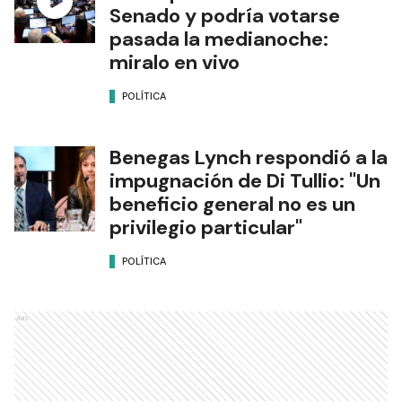
Senado y podría votarse
pasada la medianoche:
miralo en vivo
POLÍTICA
Benegas Lynch respondió a la
impugnación de Di Tullio: "Un
beneficio general no es un
privilegio particular"
POLÍTICA
Ads