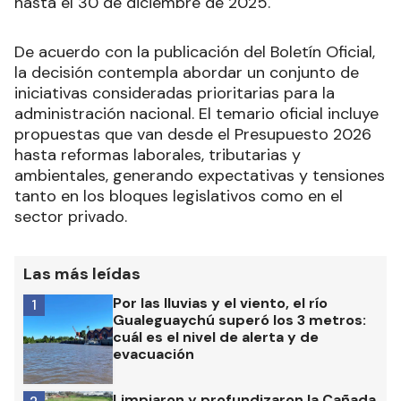
hasta el 30 de diciembre de 2025.
De acuerdo con la publicación del Boletín Oficial,
la decisión contempla abordar un conjunto de
iniciativas consideradas prioritarias para la
administración nacional. El temario oficial incluye
propuestas que van desde el Presupuesto 2026
hasta reformas laborales, tributarias y
ambientales, generando expectativas y tensiones
tanto en los bloques legislativos como en el
sector privado.
Las más leídas
Por las lluvias y el viento, el río
1
Gualeguaychú superó los 3 metros:
cuál es el nivel de alerta y de
evacuación
Limpiaron y profundizaron la Cañada