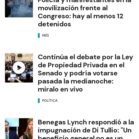
movilización frente al
Congreso: hay al menos 12
detenidos
PAÍS
Continúa el debate por la Ley
de Propiedad Privada en el
Senado y podría votarse
pasada la medianoche:
miralo en vivo
POLÍTICA
Benegas Lynch respondió a la
impugnación de Di Tullio: "Un
beneficio general no es un