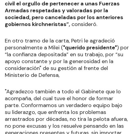
civil el orgullo de pertenecer a unas Fuerzas
Armadas respetadas y valoradas por la
sociedad, pero canceladas por los anteriores
gobiernos kirchneristas”,
consideró.
En otro tramo de la carta, Petri le agradeció
personalmente a Milei (
"querido presidente"
) por
“la confianza depositada” en su trabajo, por “su
apoyo constante y por la generosidad en la
consideración" de su gestión al frente del
Ministerio de Defensa,
"Agradezco también a todo el Gabinete que lo
acompaña, del cual tuve el honor de formar
parte. Conformamos un verdadero equipo bajo
su liderazgo, que enfrenta los problemas
arrastrados por décadas, no tira la pelota afuera,
no pone excusas y los resuelve pensando en las
generaciones presentes y futuras, sin importar