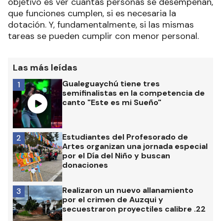
objetivo es ver cuantas personas se desempeñan,
que funciones cumplen, si es necesaria la
dotación. Y, fundamentalmente, si las mismas
tareas se pueden cumplir con menor personal.
Las más leídas
Gualeguaychú tiene tres
1
semifinalistas en la competencia de
canto "Este es mi Sueño"
Estudiantes del Profesorado de
2
Artes organizan una jornada especial
por el Día del Niño y buscan
donaciones
Realizaron un nuevo allanamiento
3
por el crimen de Auzqui y
secuestraron proyectiles calibre .22