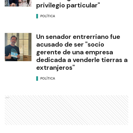
privilegio particular"
POLÍTICA
Un senador entrerriano fue
acusado de ser "socio
gerente de una empresa
dedicada a venderle tierras a
extranjeros"
POLÍTICA
Ads