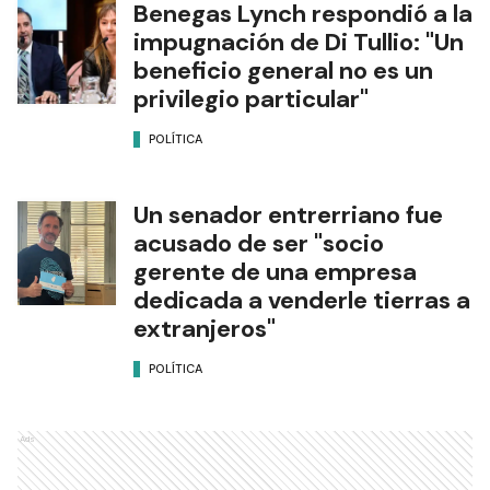
Benegas Lynch respondió a la
impugnación de Di Tullio: "Un
beneficio general no es un
privilegio particular"
POLÍTICA
Un senador entrerriano fue
acusado de ser "socio
gerente de una empresa
dedicada a venderle tierras a
extranjeros"
POLÍTICA
Ads