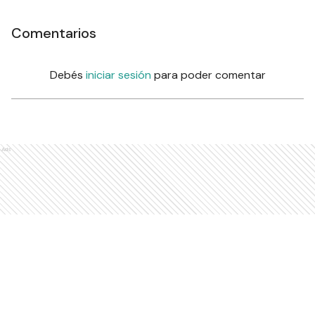
Comentarios
Debés
iniciar sesión
para poder comentar
Ads