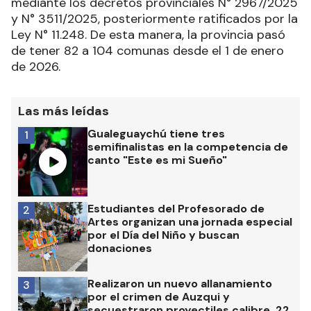
mediante los decretos provinciales N° 2967/2025
y N° 3511/2025, posteriormente ratificados por la
Ley N° 11.248. De esta manera, la provincia pasó
de tener 82 a 104 comunas desde el 1 de enero
de 2026.
Las más leídas
Gualeguaychú tiene tres
1
semifinalistas en la competencia de
canto "Este es mi Sueño"
Estudiantes del Profesorado de
2
Artes organizan una jornada especial
por el Día del Niño y buscan
donaciones
Realizaron un nuevo allanamiento
3
por el crimen de Auzqui y
secuestraron proyectiles calibre .22