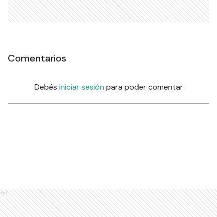
Comentarios
Debés
iniciar sesión
para poder comentar
Ads