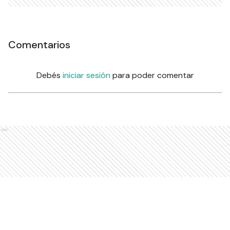
Comentarios
Debés
iniciar sesión
para poder comentar
Ads