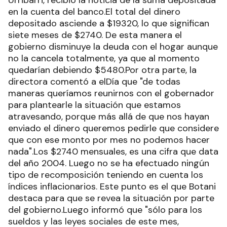
Urribarri, recibió la noticia de la suma depositada
en la cuenta del banco.El total del dinero
depositado asciende a $19320, lo que significan
siete meses de $2740. De esta manera el
gobierno disminuye la deuda con el hogar aunque
no la cancela totalmente, ya que al momento
quedarían debiendo $5480.Por otra parte, la
directora comentó a elDía que "de todas
maneras queríamos reunirnos con el gobernador
para plantearle la situación que estamos
atravesando, porque más allá de que nos hayan
enviado el dinero queremos pedirle que considere
que con ese monto por mes no podemos hacer
nada".Los $2740 mensuales, es una cifra que data
del año 2004. Luego no se ha efectuado ningún
tipo de recomposición teniendo en cuenta los
índices inflacionarios. Este punto es el que Botani
destaca para que se revea la situación por parte
del gobierno.Luego informó que "sólo para los
sueldos y las leyes sociales de este mes,