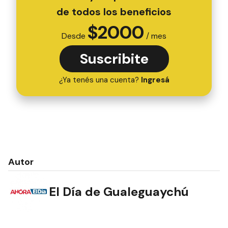
de todos los beneficios
$
2000
Desde
/ mes
Suscribite
¿Ya tenés una cuenta?
Ingresá
Autor
El Día de Gualeguaychú