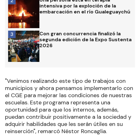
2
intensiva por la exploción de la
embarcación en el río Gualeguaychú
Con gran concurrencia finalizó la
3
segunda edición de la Expo Sustenta
2026
"Venimos realizando este tipo de trabajos con
municipios y ahora pensamos implementarlo con
el CGE para mejorar las condiciones de nuestras
escuelas. Este programa representa una
oportunidad para que los internos, además,
puedan contribuir positivamente a la sociedad y
adquirir habilidades que les serán útiles en su
reinserción", remarcó Néstor Roncaglia.