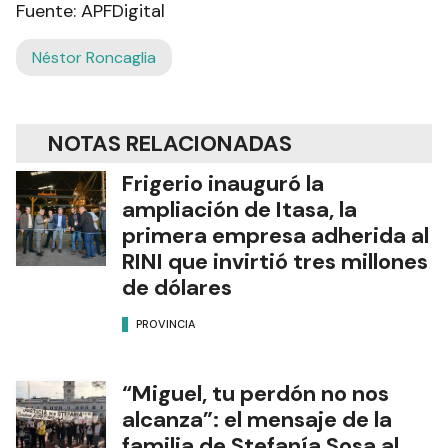
Fuente: APFDigital
Néstor Roncaglia
NOTAS RELACIONADAS
Frigerio inauguró la
ampliación de Itasa, la
primera empresa adherida al
RINI que invirtió tres millones
de dólares
PROVINCIA
“Miguel, tu perdón no nos
alcanza”: el mensaje de la
familia de Stefanía Sosa al