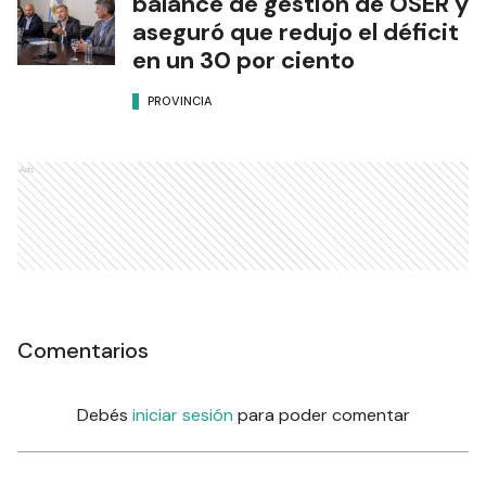
balance de gestión de OSER y
aseguró que redujo el déficit
en un 30 por ciento
PROVINCIA
Ads
Comentarios
Debés
iniciar sesión
para poder comentar