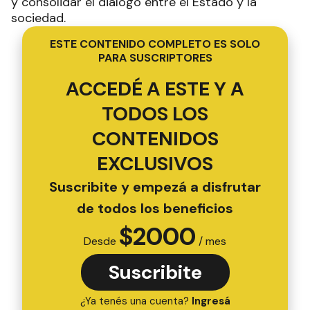
y consolidar el diálogo entre el Estado y la
sociedad.
ESTE CONTENIDO COMPLETO ES SOLO
PARA SUSCRIPTORES
ACCEDÉ A ESTE Y A
TODOS LOS
CONTENIDOS
EXCLUSIVOS
Suscribite y empezá a disfrutar
de todos los beneficios
$
2000
Desde
/ mes
Suscribite
¿Ya tenés una cuenta?
Ingresá