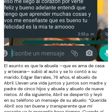
El asunto es que la abuela —que es ama de casa
y artesana— subió al auto y se lo contó a su
marido, Edgar Barrales, 76 años, el abuelo de
Abril. Llevan una vida juntos y juntos son madre y
padre de cinco hijos y abuela y abuelo de nueve
nietos. Al día siguiente, Abril se despertó y leyó
en su teléfono un mensaje de su abuelo:
“Querida
Abril: sos tan buena y transparente que mi
corazón ya lo presentía hace tiempo. Cuando el