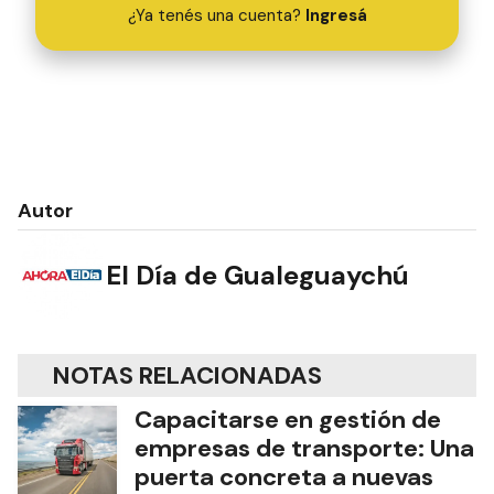
¿Ya tenés una cuenta?
Ingresá
Autor
El Día de Gualeguaychú
NOTAS RELACIONADAS
Capacitarse en gestión de
empresas de transporte: Una
puerta concreta a nuevas