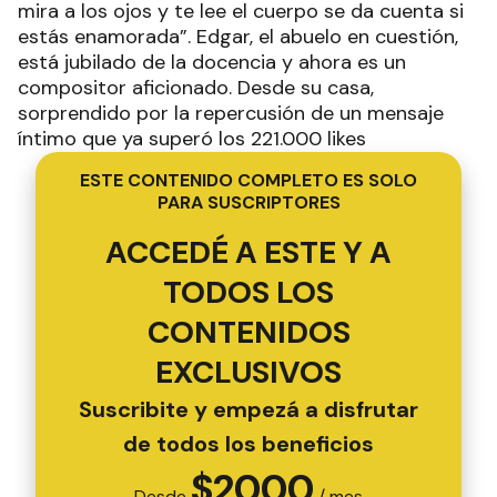
mira a los ojos y te lee el cuerpo se da cuenta si
estás enamorada”. Edgar, el abuelo en cuestión,
está jubilado de la docencia y ahora es un
compositor aficionado. Desde su casa,
sorprendido por la repercusión de un mensaje
íntimo que ya superó los 221.000 likes
ESTE CONTENIDO COMPLETO ES SOLO
PARA SUSCRIPTORES
ACCEDÉ A ESTE Y A
TODOS LOS
CONTENIDOS
EXCLUSIVOS
Suscribite y empezá a disfrutar
de todos los beneficios
$
2000
Desde
/ mes