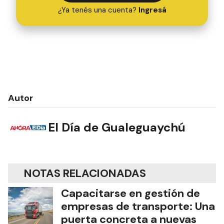
¿Ya tenés una cuenta?
Ingresá
Autor
El Día de Gualeguaychú
NOTAS RELACIONADAS
Capacitarse en gestión de
empresas de transporte: Una
puerta concreta a nuevas