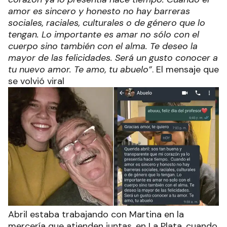
amor es sincero y honesto no hay barreras
sociales, raciales, culturales o de género que lo
tengan.
Lo importante es amar no sólo con el
cuerpo sino también con el alma
. Te deseo la
mayor de las felicidades. Será un gusto conocer a
tu nuevo amor. Te amo, tu abuelo”
. El mensaje que
se volvió viral
Abril estaba trabajando con Martina en la
mercería que atienden juntas, en La Plata, cuando