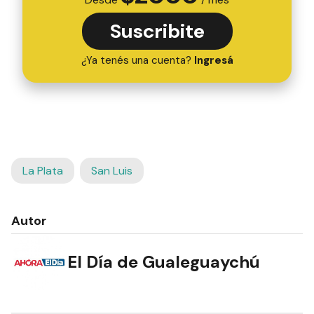
Suscribite
¿Ya tenés una cuenta?
Ingresá
La Plata
San Luis
Autor
El Día de Gualeguaychú