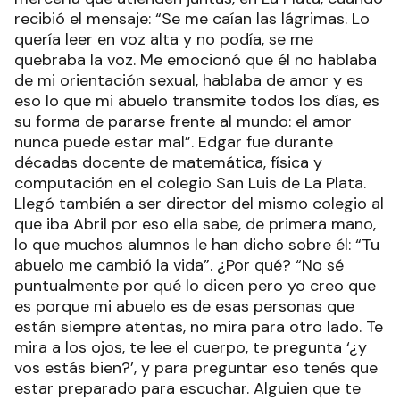
recibió el mensaje: “Se me caían las lágrimas. Lo
quería leer en voz alta y no podía, se me
quebraba la voz. Me emocionó que él no hablaba
de mi orientación sexual, hablaba de amor y es
eso lo que mi abuelo transmite todos los días, es
su forma de pararse frente al mundo: el amor
nunca puede estar mal”. Edgar fue durante
décadas docente de matemática, física y
computación en el colegio San Luis de La Plata.
Llegó también a ser director del mismo colegio al
que iba Abril por eso ella sabe, de primera mano,
lo que muchos alumnos le han dicho sobre él: “Tu
abuelo me cambió la vida”. ¿Por qué? “No sé
puntualmente por qué lo dicen pero yo creo que
es porque mi abuelo es de esas personas que
están siempre atentas, no mira para otro lado. Te
mira a los ojos, te lee el cuerpo, te pregunta ‘¿y
vos estás bien?’, y para preguntar eso tenés que
estar preparado para escuchar. Alguien que te