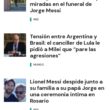
miradas en el funeral de
Jorge Messi
PAÍS
Tensión entre Argentina y
Brasil: el canciller de Lula le
pidió a Milei que “pare las
agresiones”
MUNDO
Lionel Messi despide junto a
su familia a su papá Jorge en
una ceremonia íntima en
Rosario
PAÍS