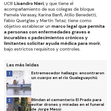
en todo el país.
La iniciativa, presentada por el diputado de la
UCR
Lisandro Nieri
, y que tiene el
acompañamiento de sus colegas de bloque
Pamela Verasay, Karina Banfi, Atilio Benedetti,
Fabio Quetglas y Martín Tetaz; tiene como
objetivo establecer un
marco legal que permita
a personas con enfermedades graves e
incurables o padecimientos crónicos y
limitantes solicitar ayuda médica para morir
,
bajo estrictos requisitos y controles.
Las más leídas
Estremecedor hallazgo: encontraron
1
un cuerpo en el río Gualeguaychú