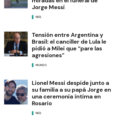
miradas en el funeral de
Jorge Messi
PAÍS
Tensión entre Argentina y
Brasil: el canciller de Lula le
pidió a Milei que “pare las
agresiones”
MUNDO
Lionel Messi despide junto a
su familia a su papá Jorge en
una ceremonia íntima en
Rosario
PAÍS