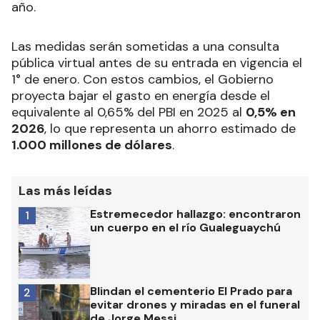
año.
Las medidas serán sometidas a una consulta
pública virtual antes de su entrada en vigencia el
1° de enero. Con estos cambios, el Gobierno
proyecta bajar el gasto en energía desde el
equivalente al 0,65% del PBI en 2025 al
0,5% en
2026
, lo que representa un ahorro estimado de
1.000 millones de dólares
.
Las más leídas
Estremecedor hallazgo: encontraron
1
un cuerpo en el río Gualeguaychú
Blindan el cementerio El Prado para
2
evitar drones y miradas en el funeral
de Jorge Messi