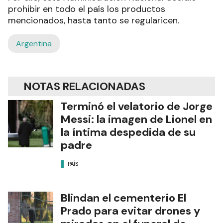
prohibir en todo el país los productos
mencionados, hasta tanto se regularicen.
Argentina
NOTAS RELACIONADAS
Terminó el velatorio de Jorge
Messi: la imagen de Lionel en
la íntima despedida de su
padre
PAÍS
Blindan el cementerio El
Prado para evitar drones y