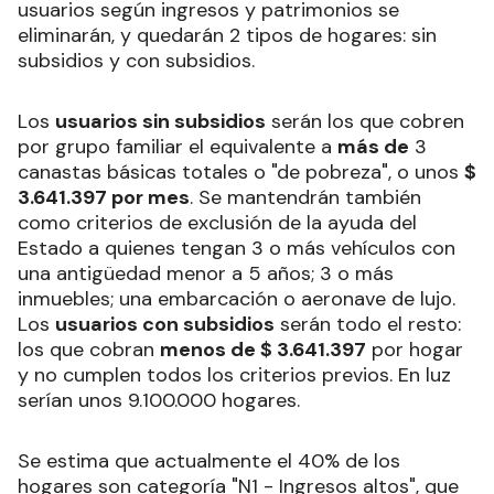
usuarios según ingresos y patrimonios se
eliminarán, y quedarán 2 tipos de hogares: sin
subsidios y con subsidios.
Los
usuarios sin subsidios
serán los que cobren
por grupo familiar el equivalente a
más de
3
canastas básicas totales o "de pobreza", o unos
$
3.641.397 por mes
. Se mantendrán también
como criterios de exclusión de la ayuda del
Estado a quienes tengan 3 o más vehículos con
una antigüedad menor a 5 años; 3 o más
inmuebles; una embarcación o aeronave de lujo.
Los
usuarios con subsidios
serán todo el resto:
los que cobran
menos de $ 3.641.397
por hogar
y no cumplen todos los criterios previos. En luz
serían unos 9.100.000 hogares.
Se estima que actualmente el 40% de los
hogares son categoría "N1 - Ingresos altos", que