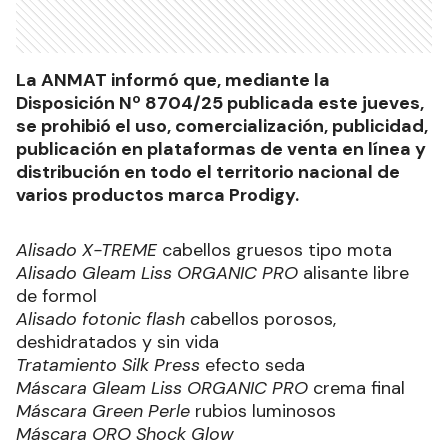
La ANMAT informó que, mediante la
Disposición Nº 8704/25 publicada este jueves,
se prohibió el uso, comercialización, publicidad,
publicación en plataformas de venta en línea y
distribución en todo el territorio nacional de
varios productos marca Prodigy.
Alisado X-TREME
cabellos gruesos tipo mota
Alisado Gleam Liss ORGANIC PRO
alisante libre
de formol
Alisado fotonic flash c
abellos porosos,
deshidratados y sin vida
Tratamiento Silk Press
efecto seda
Máscara Gleam Liss ORGANIC PRO
crema final
Máscara Green Perle
rubios luminosos
Máscara ORO Shock Glow