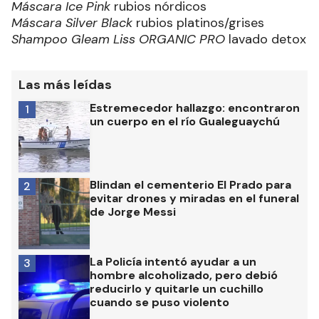
Máscara Ice Pink
rubios nórdicos
Máscara Silver Black
rubios platinos/grises
Shampoo Gleam Liss ORGANIC PRO
lavado detox
Las más leídas
Estremecedor hallazgo: encontraron
1
un cuerpo en el río Gualeguaychú
Blindan el cementerio El Prado para
2
evitar drones y miradas en el funeral
de Jorge Messi
La Policía intentó ayudar a un
3
hombre alcoholizado, pero debió
reducirlo y quitarle un cuchillo
cuando se puso violento