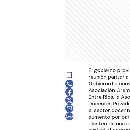
El gobierno provi
reunión paritari
Gobierno.La convo
Asociación Gremi
Entre Ríos, la As
Docentes Privado
el sector docente
aumento por part
planteo de una re