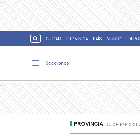
Ads
CIUDAD
PROVINCIA
PAÍS
MUNDO
DEPO
Secciones
Ads
PROVINCIA
30 de enero de 