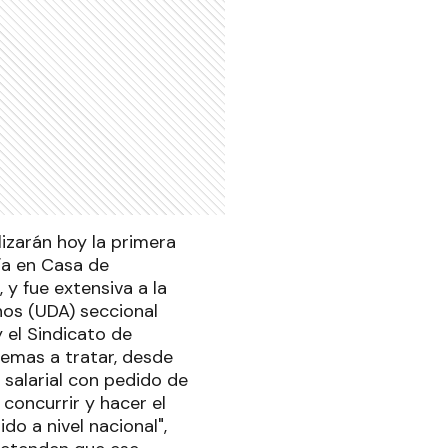
lizarán hoy la primera
ía en Casa de
 y fue extensiva a la
nos (UDA) seccional
 el Sindicato de
temas a tratar, desde
 salarial con pedido de
concurrir y hacer el
do a nivel nacional",