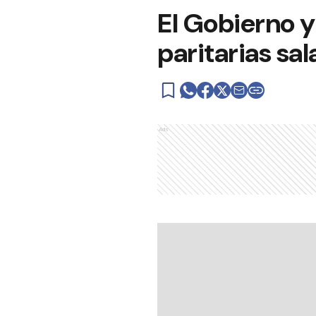
El Gobierno y
paritarias sal
Ads