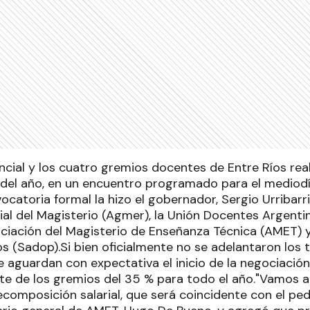
ncial y los cuatro gremios docentes de Entre Ríos rea
a del año, en un encuentro programado para el mediod
catoria formal la hizo el gobernador, Sergio Urribarri,
al del Magisterio (Agmer), la Unión Docentes Argenti
ociación del Magisterio de Enseñanza Técnica (AMET) y
s (Sadop).Si bien oficialmente no se adelantaron los 
 aguardan con expectativa el inicio de la negociación
e de los gremios del 35 % para todo el año."Vamos a 
composición salarial, que será coincidente con el pedi