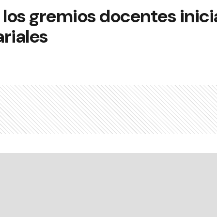
 los gremios docentes inici
ariales