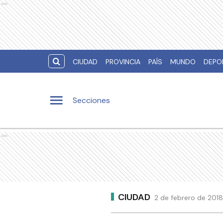
Ads
CIUDAD
PROVINCIA
PAÍS
MUNDO
DEPO
Secciones
Ads
CIUDAD
2 de febrero de 2018