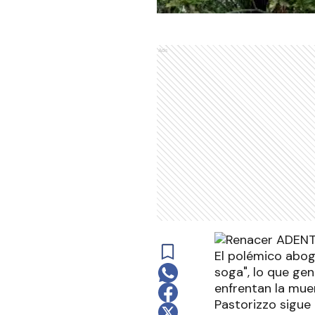
Ads
El polémico abog
soga", lo que ge
enfrentan la muer
Pastorizzo sigue 