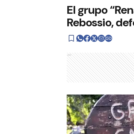
El grupo “Ren
Rebossio, def
Ads