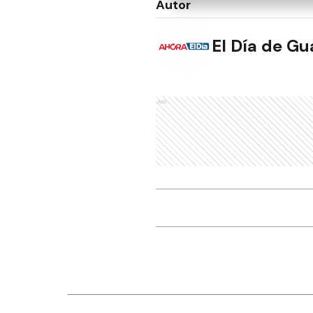
Autor
El Día de G
Ads