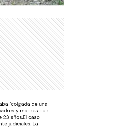
aba "colgada de una
 padres y madres que
e 23 años.El caso
e judiciales. La