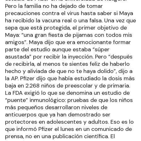
Pero la familia no ha dejado de tomar
precauciones contra el virus hasta saber si Maya
ha recibido la vacuna real o una falsa. Una vez que
sepa que está protegida, el primer objetivo de
Maya: “una gran fiesta de pijamas con todos mis
amigos”. Maya dijo que era emocionante formar
parte del estudio aunque estaba “súper
asustada” por recibir la inyección. Pero “después
de recibirla, al menos te sientes feliz de haberlo
hecho y aliviada de que no te haya dolido”, dijo a
la AP. Pfizer dijo que había estudiado la dosis más
baja en 2.268 niños de preescolar y de primaria.
La FDA exigió lo que se denomina un estudio de
“puente” inmunológico: pruebas de que los niños
más pequeños desarrollaron niveles de
anticuerpos que ya han demostrado ser
protectores en adolescentes y adultos. Eso es lo
que informó Pfizer el lunes en un comunicado de
prensa, no en una publicación científica. El