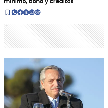
mínimo, bono y créditos
Ads