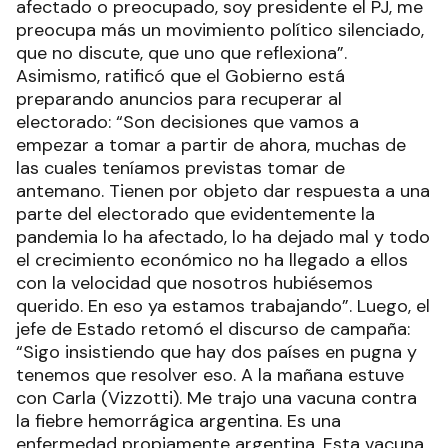
afectado o preocupado, soy presidente el PJ, me
preocupa más un movimiento político silenciado,
que no discute, que uno que reflexiona”.
Asimismo, ratificó que el Gobierno está
preparando anuncios para recuperar al
electorado: “Son decisiones que vamos a
empezar a tomar a partir de ahora, muchas de
las cuales teníamos previstas tomar de
antemano. Tienen por objeto dar respuesta a una
parte del electorado que evidentemente la
pandemia lo ha afectado, lo ha dejado mal y todo
el crecimiento económico no ha llegado a ellos
con la velocidad que nosotros hubiésemos
querido. En eso ya estamos trabajando”. Luego, el
jefe de Estado retomó el discurso de campaña:
“Sigo insistiendo que hay dos países en pugna y
tenemos que resolver eso. A la mañana estuve
con Carla (Vizzotti). Me trajo una vacuna contra
la fiebre hemorrágica argentina. Es una
enfermedad propiamente argentina. Esta vacuna