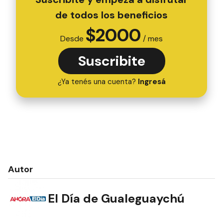
de todos los beneficios
$
2000
Desde
/ mes
Suscribite
¿Ya tenés una cuenta?
Ingresá
Autor
El Día de Gualeguaychú