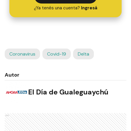
¿Ya tenés una cuenta?
Ingresá
Coronavirus
Covid-19
Delta
Autor
El Día de Gualeguaychú
Ads