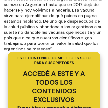
se hizo en Argentina hasta que en 2017 dejó de
hacerse y hoy volvimos a hacerla. Esa vacuna
sirve para ejemplificar de qué países en pugna
estamos hablando. De uno que despreocupa de
la salud pública y abandona a los argentinos a su
suerte no dándole las vacunas que necesita y un
país que dice que nuestros científicos sigan
trabajando para poner en valor la salud que los
argentinos se merecen”.
ESTE CONTENIDO COMPLETO ES SOLO
PARA SUSCRIPTORES
ACCEDÉ A ESTE Y A
TODOS LOS
CONTENIDOS
EXCLUSIVOS
Suscribite y empezá a disfrutar