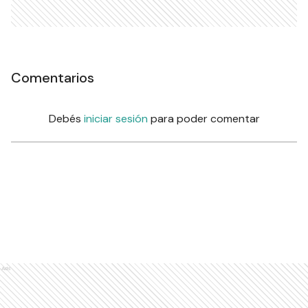
Comentarios
Debés
iniciar sesión
para poder comentar
Ads