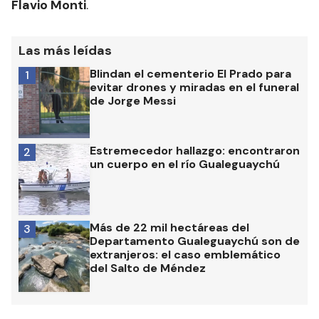
Flavio Monti
.
Las más leídas
Blindan el cementerio El Prado para
1
evitar drones y miradas en el funeral
de Jorge Messi
Estremecedor hallazgo: encontraron
2
un cuerpo en el río Gualeguaychú
Más de 22 mil hectáreas del
3
Departamento Gualeguaychú son de
extranjeros: el caso emblemático
del Salto de Méndez