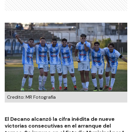
Credito: MR Fotografía
El Decano alcanzó la cifra inédita de nueve
victorias consecutivas en el arranque del