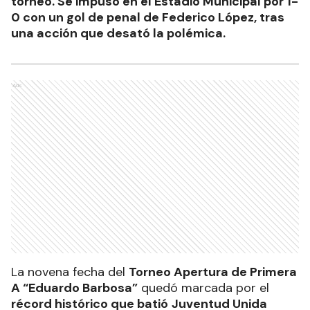
torneo. Se impuso en el Estadio Municipal por 1-
0 con un gol de penal de Federico López, tras
una acción que desató la polémica.
Ads
La novena fecha del
Torneo Apertura de Primera
A “Eduardo Barbosa”
quedó marcada por el
récord histórico que batió
Juventud Unida