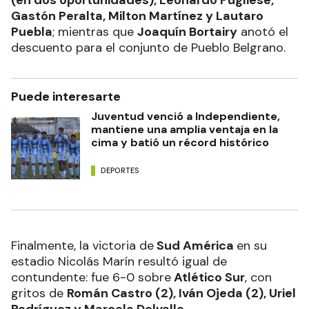
Gastón Peralta, Milton Martínez y Lautaro
Puebla
; mientras que
Joaquín Bortairy
anotó el
descuento para el conjunto de Pueblo Belgrano.
Puede interesarte
Juventud venció a Independiente,
mantiene una amplia ventaja en la
cima y batió un récord histórico
DEPORTES
Finalmente, la victoria de
Sud América
en su
estadio Nicolás Marín resultó igual de
contundente: fue 6-0 sobre
Atlético Sur
, con
gritos de
Román Castro (2), Iván Ojeda (2), Uriel
Rodríguez y Marcelo Delvalle
.