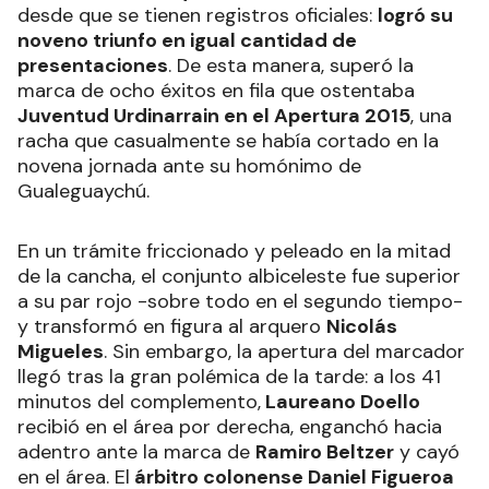
desde que se tienen registros oficiales:
logró su
noveno triunfo en igual cantidad de
presentaciones
. De esta manera, superó la
marca de ocho éxitos en fila que ostentaba
Juventud Urdinarrain en el Apertura 2015
, una
racha que casualmente se había cortado en la
novena jornada ante su homónimo de
Gualeguaychú.
En un trámite friccionado y peleado en la mitad
de la cancha, el conjunto albiceleste fue superior
a su par rojo -sobre todo en el segundo tiempo-
y transformó en figura al arquero
Nicolás
Migueles
. Sin embargo, la apertura del marcador
llegó tras la gran polémica de la tarde: a los 41
minutos del complemento,
Laureano Doello
recibió en el área por derecha, enganchó hacia
adentro ante la marca de
Ramiro Beltzer
y cayó
en el área. El
árbitro colonense Daniel Figueroa