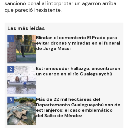
sancionó penal al interpretar un agarrón arriba
que pareció inexistente.
Las más leídas
Blindan el cementerio El Prado para
1
evitar drones y miradas en el funeral
de Jorge Messi
Estremecedor hallazgo: encontraron
2
un cuerpo en el río Gualeguaychú
Más de 22 mil hectáreas del
3
Departamento Gualeguaychú son de
extranjeros: el caso emblemático
del Salto de Méndez