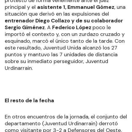
protestó de forma vehemente ante el juez
principal y el
asistente 1, Emmanuel Gómez
, una
situación que derivó en las expulsiones del
entrenador Diego Collazo y de su colaborador
Sergio Giménez
. A
Federico López
poco le
importó el contexto y, con un zurdazo cruzado y
esquinado, marcó el único tanto de la tarde. Con
este resultado, Juventud Unida alcanzó los 27
puntos y mantuvo las 7 unidades de distancia
sobre su inmediato perseguidor, Juventud
Urdinarrain.
El resto de la fecha
En otros encuentros de la jornada, el conjunto del
departamento (Juventud Urdinarrain) derrotó
como visitante por 3-2 a Defensores del Oeste,