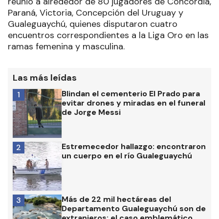
reunió a alrededor de 80 jugadores de Concordia,
Paraná, Victoria, Concepción del Uruguay y
Gualeguaychú, quienes disputaron cuatro
encuentros correspondientes a la Liga Oro en las
ramas femenina y masculina.
Las más leídas
Blindan el cementerio El Prado para
1
evitar drones y miradas en el funeral
de Jorge Messi
Estremecedor hallazgo: encontraron
2
un cuerpo en el río Gualeguaychú
Más de 22 mil hectáreas del
3
Departamento Gualeguaychú son de
extranjeros: el caso emblemático