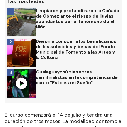
Las más leídas
Limpiaron y profundizaron la Cañada
1
de Gómez ante el riesgo de lluvias
abundantes por el fenómeno de El
Niño
Dieron a conocer a los beneficiarios
2
de los subsidios y becas del Fondo
Municipal de Fomento a las Artes y
la Cultura
Gualeguaychú tiene tres
3
semifinalistas en la competencia de
canto "Este es mi Sueño"
El curso comenzará el 14 de julio y tendrá una
duración de tres meses. La modalidad contempla