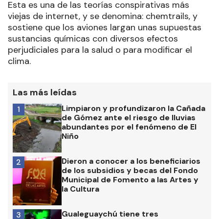
Esta es una de las teorías conspirativas más
viejas de internet, y se denomina: chemtrails, y
sostiene que los aviones largan unas supuestas
sustancias químicas con diversos efectos
perjudiciales para la salud o para modificar el
clima.
Las más leídas
Limpiaron y profundizaron la Cañada
1
de Gómez ante el riesgo de lluvias
abundantes por el fenómeno de El
Niño
Dieron a conocer a los beneficiarios
2
de los subsidios y becas del Fondo
Municipal de Fomento a las Artes y
la Cultura
Gualeguaychú tiene tres
3