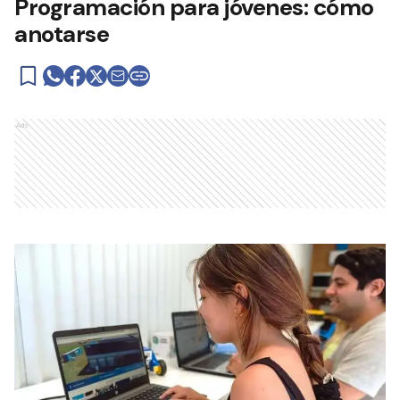
Programación para jóvenes: cómo
anotarse
Ads