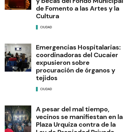
y becas del Fondo Municipal
de Fomento a las Artes y la
Cultura
CIUDAD
Emergencias Hospitalarias:
coordinadoras del Cucaier
expusieron sobre
procuración de órganos y
tejidos
CIUDAD
A pesar del mal tiempo,
vecinos se manifiestan en la
Plaza Urquiza contra de la