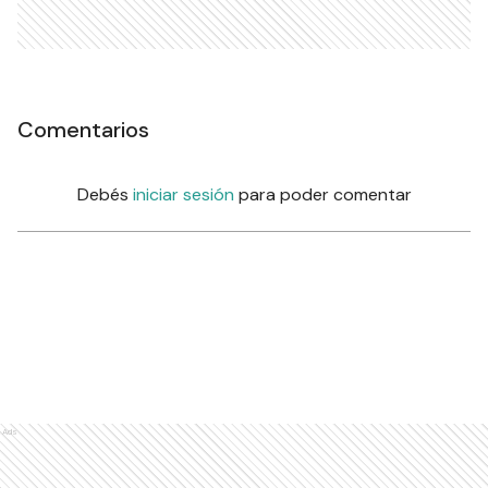
Comentarios
Debés
iniciar sesión
para poder comentar
Ads