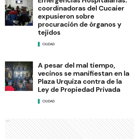
Emergencias Hospitalarias:
coordinadoras del Cucaier
expusieron sobre
procuración de órganos y
tejidos
CIUDAD
A pesar del mal tiempo,
vecinos se manifiestan en la
Plaza Urquiza contra de la
Ley de Propiedad Privada
CIUDAD
Ads