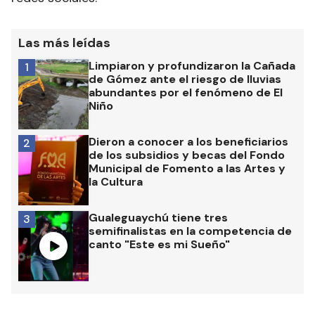
Las más leídas
Limpiaron y profundizaron la Cañada
1
de Gómez ante el riesgo de lluvias
abundantes por el fenómeno de El
Niño
Dieron a conocer a los beneficiarios
2
de los subsidios y becas del Fondo
Municipal de Fomento a las Artes y
la Cultura
Gualeguaychú tiene tres
3
semifinalistas en la competencia de
canto "Este es mi Sueño"