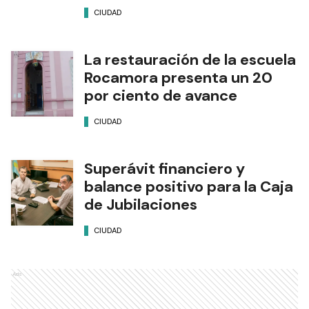
CIUDAD
La restauración de la escuela
Rocamora presenta un 20
por ciento de avance
CIUDAD
Superávit financiero y
balance positivo para la Caja
de Jubilaciones
CIUDAD
Ads