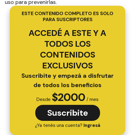
uso para prevenirlas.
ESTE CONTENIDO COMPLETO ES SOLO
PARA SUSCRIPTORES
ACCEDÉ A ESTE Y A
TODOS LOS
CONTENIDOS
EXCLUSIVOS
Suscribite y empezá a disfrutar
de todos los beneficios
$
2000
Desde
/ mes
Suscribite
¿Ya tenés una cuenta?
Ingresá