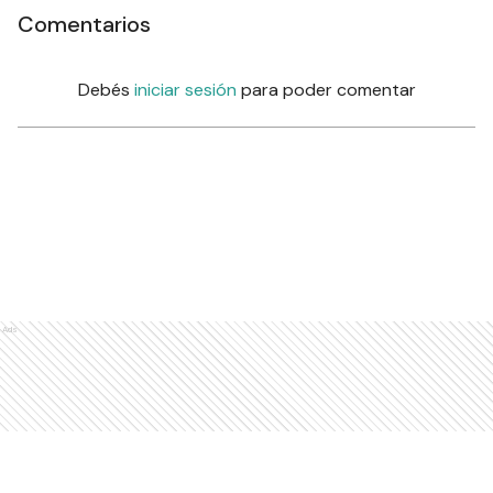
Comentarios
Debés
iniciar sesión
para poder comentar
Ads