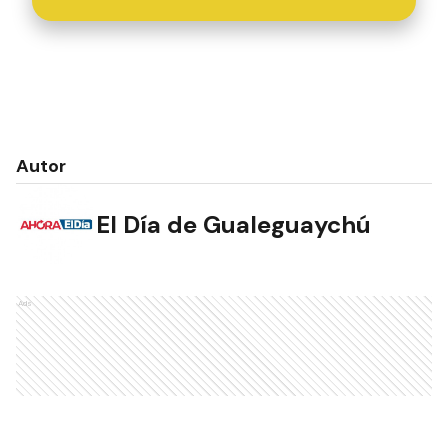
Autor
El Día de Gualeguaychú
Ads