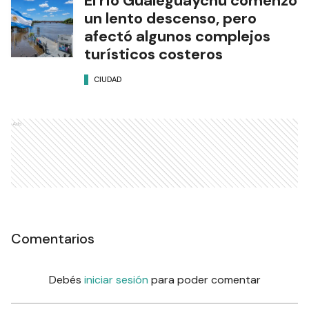
El río Gualeguaychú comenzó
un lento descenso, pero
afectó algunos complejos
turísticos costeros
CIUDAD
Ads
Comentarios
Debés
iniciar sesión
para poder comentar