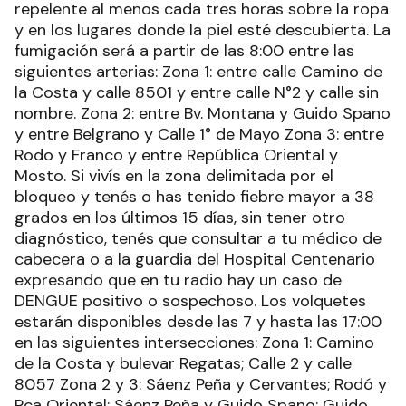
repelente al menos cada tres horas sobre la ropa
y en los lugares donde la piel esté descubierta. La
fumigación será a partir de las 8:00 entre las
siguientes arterias: Zona 1: entre calle Camino de
la Costa y calle 8501 y entre calle N°2 y calle sin
nombre. Zona 2: entre Bv. Montana y Guido Spano
y entre Belgrano y Calle 1° de Mayo Zona 3: entre
Rodo y Franco y entre República Oriental y
Mosto. Si vivís en la zona delimitada por el
bloqueo y tenés o has tenido fiebre mayor a 38
grados en los últimos 15 días, sin tener otro
diagnóstico, tenés que consultar a tu médico de
cabecera o a la guardia del Hospital Centenario
expresando que en tu radio hay un caso de
DENGUE positivo o sospechoso. Los volquetes
estarán disponibles desde las 7 y hasta las 17:00
en las siguientes intersecciones: Zona 1: Camino
de la Costa y bulevar Regatas; Calle 2 y calle
8057 Zona 2 y 3: Sáenz Peña y Cervantes; Rodó y
Rca Oriental; Sáenz Peña y Guido Spano; Guido