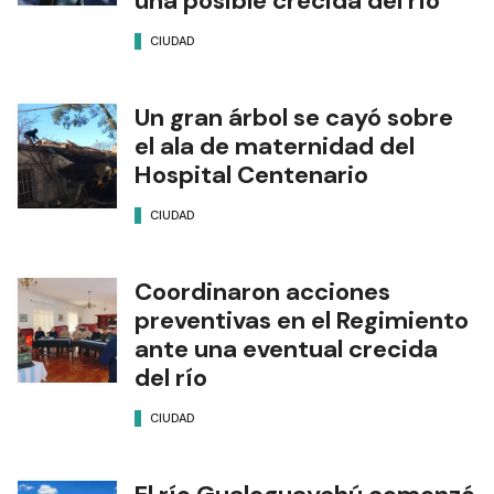
una posible crecida del río
CIUDAD
Un gran árbol se cayó sobre
el ala de maternidad del
Hospital Centenario
CIUDAD
Coordinaron acciones
preventivas en el Regimiento
ante una eventual crecida
del río
CIUDAD