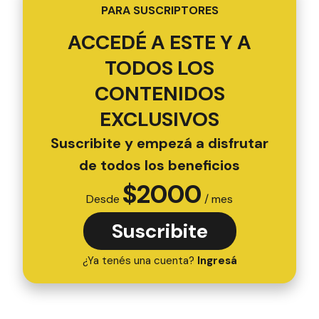
PARA SUSCRIPTORES
ACCEDÉ A ESTE Y A
TODOS LOS
CONTENIDOS
EXCLUSIVOS
Suscribite y empezá a disfrutar
de todos los beneficios
$
2000
Desde
/ mes
Suscribite
¿Ya tenés una cuenta?
Ingresá