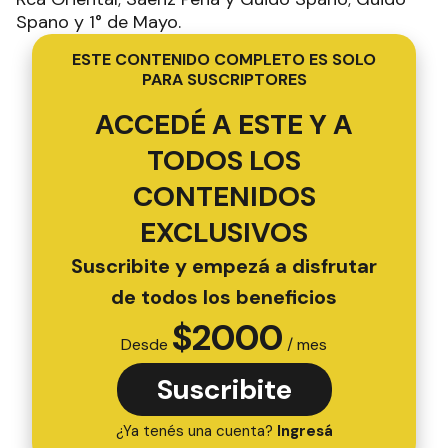
Spano y 1° de Mayo.
ESTE CONTENIDO COMPLETO ES SOLO
PARA SUSCRIPTORES
ACCEDÉ A ESTE Y A
TODOS LOS
CONTENIDOS
EXCLUSIVOS
Suscribite y empezá a disfrutar
de todos los beneficios
$
2000
Desde
/ mes
Suscribite
¿Ya tenés una cuenta?
Ingresá