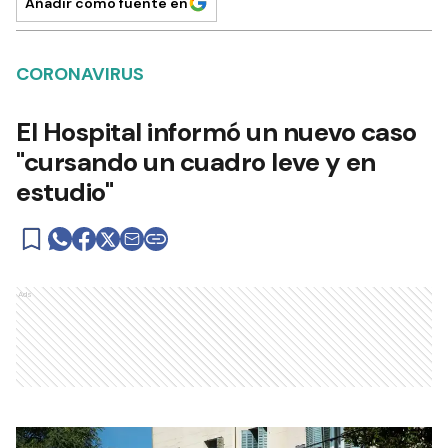
Añadir como fuente en
CORONAVIRUS
El Hospital informó un nuevo caso
"cursando un cuadro leve y en
estudio"
Ads