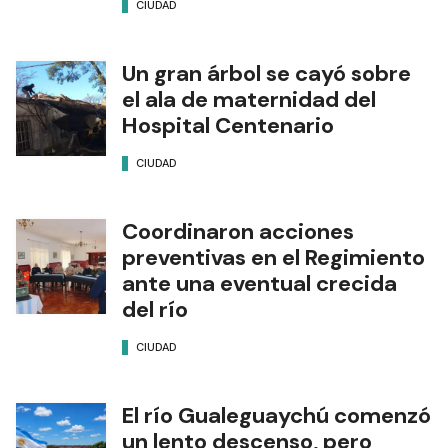
CIUDAD
Un gran árbol se cayó sobre
el ala de maternidad del
Hospital Centenario
CIUDAD
Coordinaron acciones
preventivas en el Regimiento
ante una eventual crecida
del río
CIUDAD
El río Gualeguaychú comenzó
un lento descenso, pero