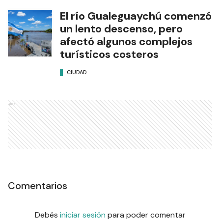
El río Gualeguaychú comenzó
un lento descenso, pero
afectó algunos complejos
turísticos costeros
CIUDAD
Ads
Comentarios
Debés
iniciar sesión
para poder comentar