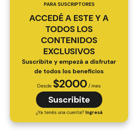
PARA SUSCRIPTORES
ACCEDÉ A ESTE Y A
TODOS LOS
CONTENIDOS
EXCLUSIVOS
Suscribite y empezá a disfrutar
de todos los beneficios
$
2000
Desde
/ mes
Suscribite
¿Ya tenés una cuenta?
Ingresá