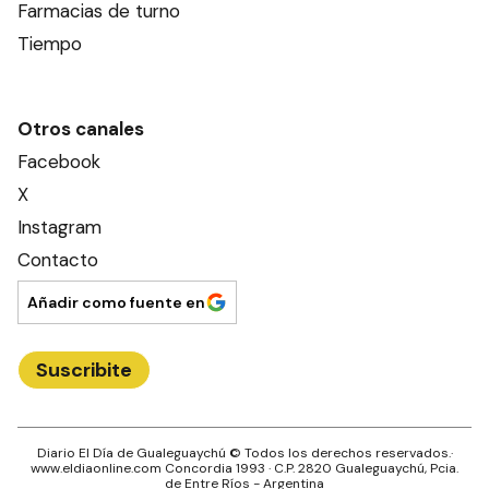
Farmacias de turno
Tiempo
Otros canales
Facebook
X
Instagram
Contacto
Añadir como fuente en
Suscribite
Diario El Día de Gualeguaychú
© Todos los derechos reservados.·
www.
eldiaonline.com
Concordia 1993
· C.P.
2820
Gualeguaychú
, Pcia.
de
Entre Ríos
- Argentina