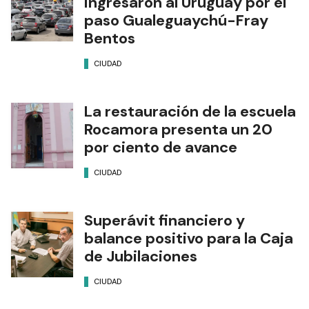
ingresaron al Uruguay por el
paso Gualeguaychú-Fray
Bentos
CIUDAD
La restauración de la escuela
Rocamora presenta un 20
por ciento de avance
CIUDAD
Superávit financiero y
balance positivo para la Caja
de Jubilaciones
CIUDAD