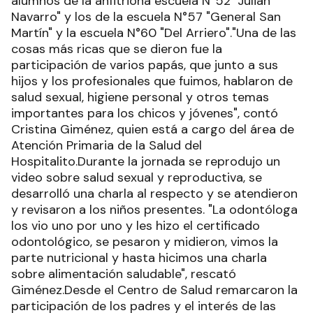
alumnos de la anfitriona escuela N°52 "Julián
Navarro" y los de la escuela N°57 "General San
Martín" y la escuela N°60 "Del Arriero"."Una de las
cosas más ricas que se dieron fue la
participación de varios papás, que junto a sus
hijos y los profesionales que fuimos, hablaron de
salud sexual, higiene personal y otros temas
importantes para los chicos y jóvenes", contó
Cristina Giménez, quien está a cargo del área de
Atención Primaria de la Salud del
Hospitalito.Durante la jornada se reprodujo un
video sobre salud sexual y reproductiva, se
desarrolló una charla al respecto y se atendieron
y revisaron a los niños presentes. "La odontóloga
los vio uno por uno y les hizo el certificado
odontológico, se pesaron y midieron, vimos la
parte nutricional y hasta hicimos una charla
sobre alimentación saludable", rescató
Giménez.Desde el Centro de Salud remarcaron la
participación de los padres y el interés de las