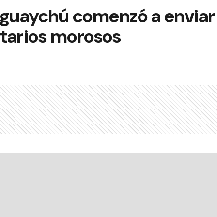
eguaychú comenzó a enviar
atarios morosos