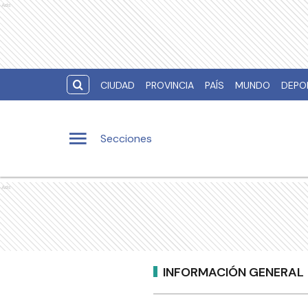
Ads
CIUDAD
PROVINCIA
PAÍS
MUNDO
DEPO
Secciones
Ads
INFORMACIÓN GENERAL