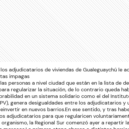
 los adjudicatarios de viviendas de Gualeguaychú le a
tas impagas
as personas a nivel ciudad que están en la lista de d
ara regularizar la situación, de lo contrario queda habil
brabilidad en un sistema solidario como el del Institu
APV), genera desigualdades entre los adjudicatarios y 
einvertir en nuevos barrios.En ese sentido, y tras ha
 los adjudicatarios para que regularicen voluntariamen
 organismo, la Regional Sur comenzó ayer a repartir l