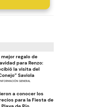
l mejor regalo de
avidad para Renzo:
ecibió la visita del
Conejo” Saviola
INFORMACIÓN GENERAL
ieron a conocer los
recios para la Fiesta de
a Playa de Río