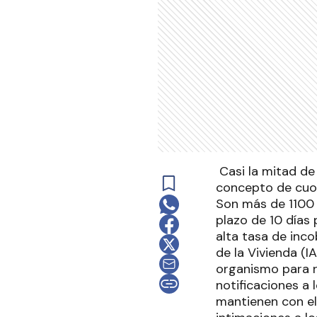
Casi la mitad de
concepto de cuo
Son más de 1100 l
plazo de 10 días p
alta tasa de inco
de la Vivienda (I
organismo para r
notificaciones a
mantienen con el