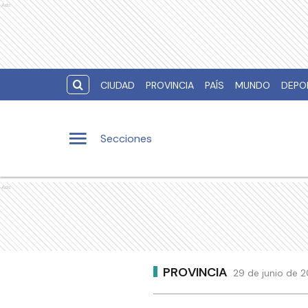
Ads
CIUDAD
PROVINCIA
PAÍS
MUNDO
DEPO
Secciones
Ads
PROVINCIA
29 de junio de 2