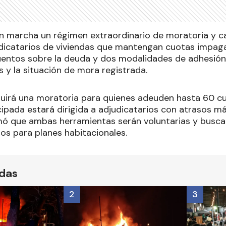
 marcha un régimen extraordinario de moratoria y c
dicatarios de viviendas que mantengan cuotas impagas.
ntos sobre la deuda y dos modalidades de adhesión,
 y la situación de mora registrada.
luirá una moratoria para quienes adeuden hasta 60 cu
cipada estará dirigida a adjudicatarios con atrasos m
ó que ambas herramientas serán voluntarias y buscar
os para planes habitacionales.
ídas
2
3