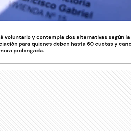
 voluntario y contempla dos alternativas según la
nciación para quienes deben hasta 60 cuotas y can
 mora prolongada.