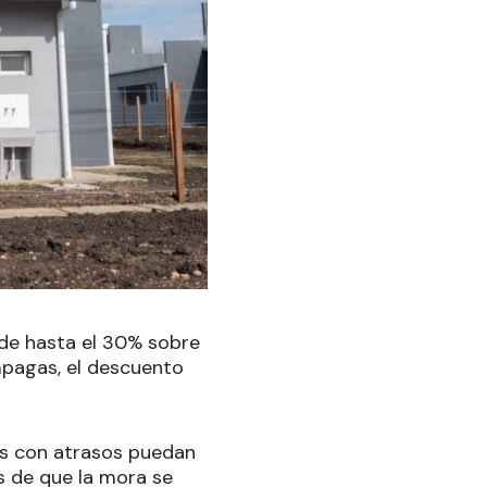
de hasta el 30% sobre
mpagas, el descuento
das con atrasos puedan
s de que la mora se