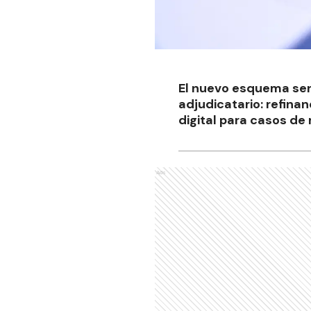
El nuevo esquema será
adjudicatario: refina
digital para casos de
Ads