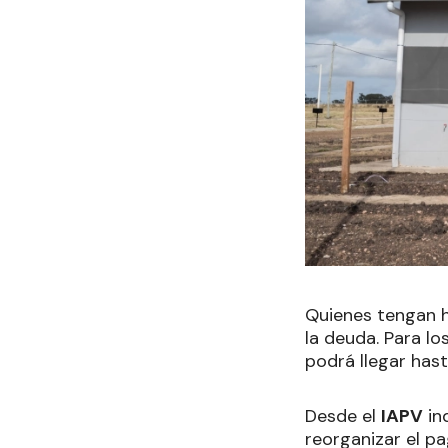
Quienes tengan h
la deuda. Para l
podrá llegar hast
Desde el
IAPV
in
reorganizar el p