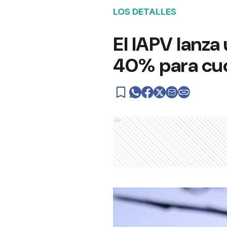
LOS DETALLES
El IAPV lanza
40% para cu
Ads