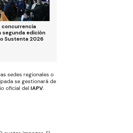
 concurrencia
la segunda edición
po Sustenta 2026
las sedes regionales o
icipada se gestionará de
o oficial del
IAPV
.