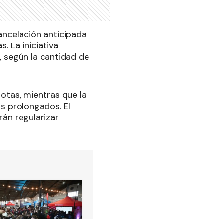
ancelación anticipada
 La iniciativa
 según la cantidad de
otas, mientras que la
ás prolongados. El
án regularizar