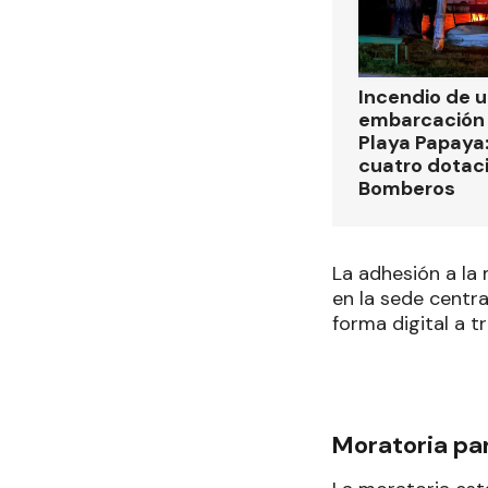
Incendio de 
embarcación 
Playa Papaya:
cuatro dotac
Bomberos
La adhesión a la 
en la sede centra
forma digital a t
Moratoria pa