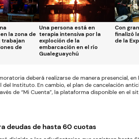
una
Una persona está en
Con gran
en la zona de
terapia intensiva por la
finalizó 
 trabajan
exploción de la
de la Ex
iones de
embarcación en el río
Gualeguaychú
moratoria deberá realizarse de manera presencial, en 
l del Instituto. En cambio, el plan de cancelación ant
ravés de “Mi Cuenta”, la plataforma disponible en el siti
ra deudas de hasta 60 cuotas