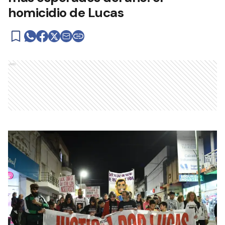
homicidio de Lucas
Ads