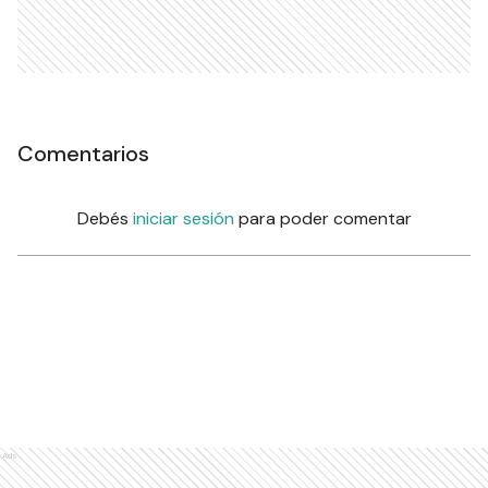
Comentarios
Debés
iniciar sesión
para poder comentar
Ads