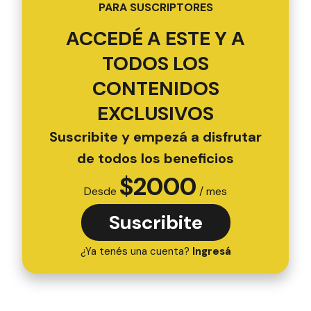
PARA SUSCRIPTORES
ACCEDÉ A ESTE Y A
TODOS LOS
CONTENIDOS
EXCLUSIVOS
Suscribite y empezá a disfrutar
de todos los beneficios
$
2000
Desde
/ mes
Suscribite
¿Ya tenés una cuenta?
Ingresá