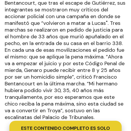
Bentancourt, que tras el escape de Gutiérrez, sus
integrantes se mostraron muy críticos del
accionar policial con una campaña en donde se
manifestó que “volvieron a matar a Lucas". Tres
marchas se realizaron en pedido de justicia para
el hombre de 33 años que murió apuñalado en el
pecho, en la entrada de su casa en el barrio 338.
En cada una de esas movilizaciones el pedido fue
el mismo: que se aplique la pena máxima. “Ahora
va a empezar el juicio y por este Código Penal de
mierda, Genaro puede recibir entre 8 y 25 años
por ser un homicidio simple”, criticó Francisco
Bentancourt en la última marcha. “Mi hermano
hubiera podido vivir 30, 35, 40 años más
tranquilamente, por eso esperamos que este
chico reciba la pena máxima, sino esta ciudad se
va a convertir en Troya”, sostuvo en las
escalinatas del Palacio de Tribunales.
ESTE CONTENIDO COMPLETO ES SOLO