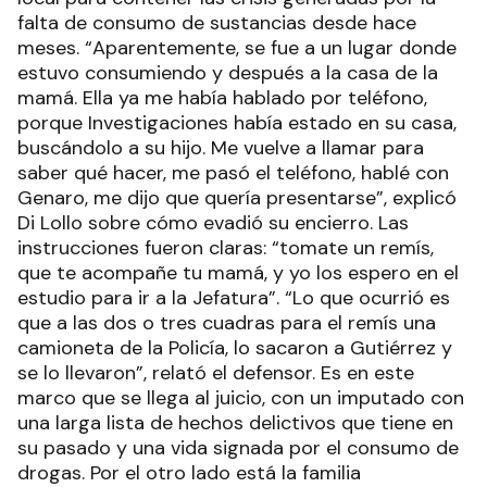
falta de consumo de sustancias desde hace
meses. “Aparentemente, se fue a un lugar donde
estuvo consumiendo y después a la casa de la
mamá. Ella ya me había hablado por teléfono,
porque Investigaciones había estado en su casa,
buscándolo a su hijo. Me vuelve a llamar para
saber qué hacer, me pasó el teléfono, hablé con
Genaro, me dijo que quería presentarse”, explicó
Di Lollo sobre cómo evadió su encierro. Las
instrucciones fueron claras: “tomate un remís,
que te acompañe tu mamá, y yo los espero en el
estudio para ir a la Jefatura”. “Lo que ocurrió es
que a las dos o tres cuadras para el remís una
camioneta de la Policía, lo sacaron a Gutiérrez y
se lo llevaron”, relató el defensor. Es en este
marco que se llega al juicio, con un imputado con
una larga lista de hechos delictivos que tiene en
su pasado y una vida signada por el consumo de
drogas. Por el otro lado está la familia