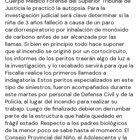
Cuerpo Médico Forense del Superior Tribunal de
Justicia le practicó la autopsia. Para la
investigación judicial será clave determinar si la
niña de 3 años falleció a causa de un paro
cardiorrespiratorio por inhalación de monóxido
de carbono antes de ser alcanzada por las
llamas. Si bien en principio todo hace suponer
que el incendio se originó por un cortocircuito,
los informes de los peritos traerán algo de luz a
la investigación, y lo recabado servirá para que la
Fiscalía realice los primeros llamados a
indagatoria. Estos peritos especializados en este
tipo de siniestros, fueron acompañados durante
este martes por personal de Defensa Civil y de la
Policía, al lugar del incendio para realizar su
trabajo. Luego de finalizado debieron derrumbar
parte de la estructura que había quedado en
frágil estado. Respecto a los padres biológicos
de la menor poco se sabe hasta el momento. El
Consejo Provincial del Niño, el Adolescente y la