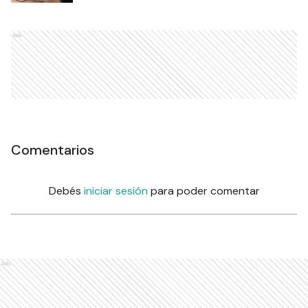
Ads
Comentarios
Debés
iniciar sesión
para poder comentar
Ads