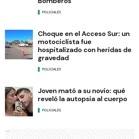
Bomberos
POLICIALES
Choque en el Acceso Sur: un
motociclista fue
hospitalizado con heridas de
gravedad
POLICIALES
Joven mató a su novio: qué
reveló la autopsia al cuerpo
POLICIALES
Ads