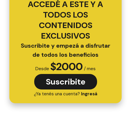
ACCEDÉ A ESTE Y A
TODOS LOS
CONTENIDOS
EXCLUSIVOS
Suscribite y empezá a disfrutar
de todos los beneficios
$
2000
Desde
/ mes
Suscribite
¿Ya tenés una cuenta?
Ingresá