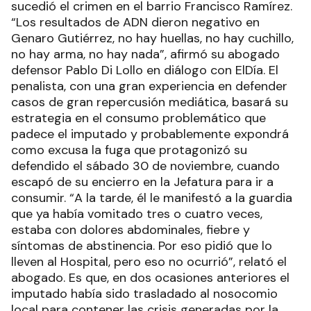
sucedió el crimen en el barrio Francisco Ramírez.
“Los resultados de ADN dieron negativo en
Genaro Gutiérrez, no hay huellas, no hay cuchillo,
no hay arma, no hay nada”, afirmó su abogado
defensor Pablo Di Lollo en diálogo con ElDía. El
penalista, con una gran experiencia en defender
casos de gran repercusión mediática, basará su
estrategia en el consumo problemático que
padece el imputado y probablemente expondrá
como excusa la fuga que protagonizó su
defendido el sábado 30 de noviembre, cuando
escapó de su encierro en la Jefatura para ir a
consumir. “A la tarde, él le manifestó a la guardia
que ya había vomitado tres o cuatro veces,
estaba con dolores abdominales, fiebre y
síntomas de abstinencia. Por eso pidió que lo
lleven al Hospital, pero eso no ocurrió”, relató el
abogado. Es que, en dos ocasiones anteriores el
imputado había sido trasladado al nosocomio
local para contener las crisis generadas por la