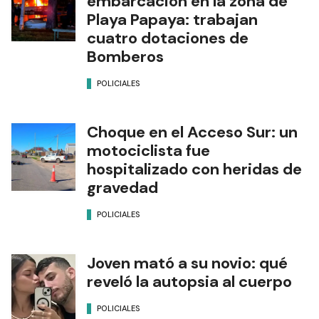
embarcación en la zona de
Playa Papaya: trabajan
cuatro dotaciones de
Bomberos
POLICIALES
Choque en el Acceso Sur: un
motociclista fue
hospitalizado con heridas de
gravedad
POLICIALES
Joven mató a su novio: qué
reveló la autopsia al cuerpo
POLICIALES