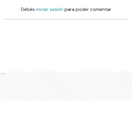
Debés
iniciar sesión
para poder comentar
Ads