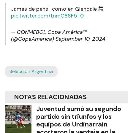
James de penal, como en Glendale 🔙
pic.twitter.com/tnmC88F5T0
— CONMEBOL Copa América™️
(@CopaAmerica)
September 10, 2024
Selección Argentina
NOTAS RELACIONADAS
Juventud sumó su segundo
partido sin triunfos y los
equipos de Urdinarrain
acortaron la ventaja en la