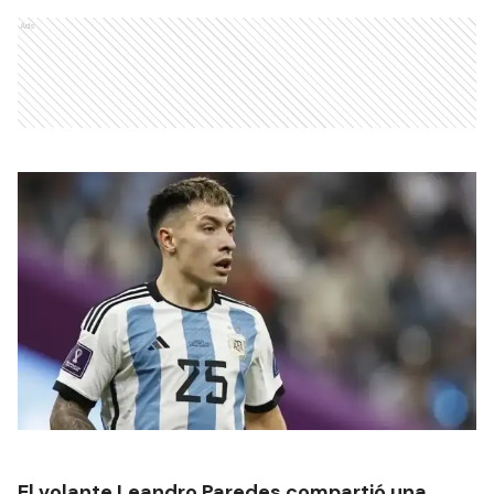
Ads
El volante Leandro Paredes compartió una