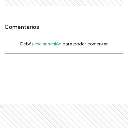
Comentarios
Debés
iniciar sesión
para poder comentar
Ads