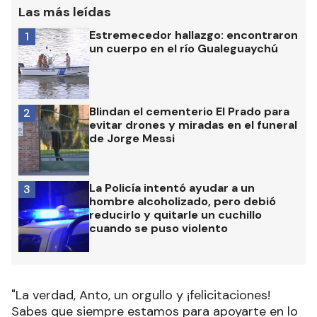
Las más leídas
Estremecedor hallazgo: encontraron
1
un cuerpo en el río Gualeguaychú
Blindan el cementerio El Prado para
2
evitar drones y miradas en el funeral
de Jorge Messi
La Policía intentó ayudar a un
3
hombre alcoholizado, pero debió
reducirlo y quitarle un cuchillo
cuando se puso violento
"La verdad, Anto, un orgullo y ¡felicitaciones!
Sabes que siempre estamos para apoyarte en lo