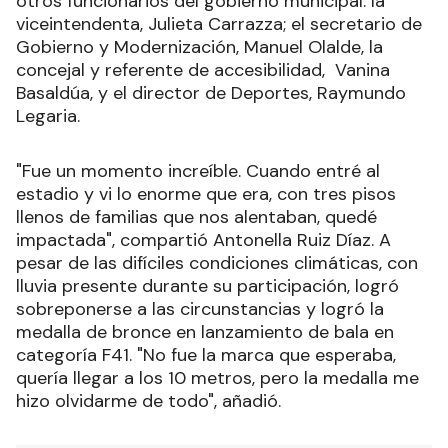
otros funcionarios del gobierno municipal: la
viceintendenta, Julieta Carrazza; el secretario de
Gobierno y Modernización, Manuel Olalde, la
concejal y referente de accesibilidad, Vanina
Basaldúa, y el director de Deportes, Raymundo
Legaria.
"Fue un momento increíble. Cuando entré al
estadio y vi lo enorme que era, con tres pisos
llenos de familias que nos alentaban, quedé
impactada", compartió Antonella Ruiz Díaz. A
pesar de las difíciles condiciones climáticas, con
lluvia presente durante su participación, logró
sobreponerse a las circunstancias y logró la
medalla de bronce en lanzamiento de bala en
categoría F41. "No fue la marca que esperaba,
quería llegar a los 10 metros, pero la medalla me
hizo olvidarme de todo", añadió.