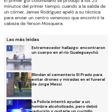
El primer gol colombiano se produjo a los 25
minutos del primer tiempo, cuando a la salida de
un córner, James Rodríguez apeló a su técnica
para enviar un centro venenoso que encontró la
cabeza de Yerson Mosquera.
Las más leídas
Estremecedor hallazgo: encontraron
1
un cuerpo en el río Gualeguaychú
Blindan el cementerio El Prado para
2
evitar drones y miradas en el funeral
de Jorge Messi
La Policía intentó ayudar a un
3
hombre alcoholizado, pero debió
reducirlo y quitarle un cuchillo