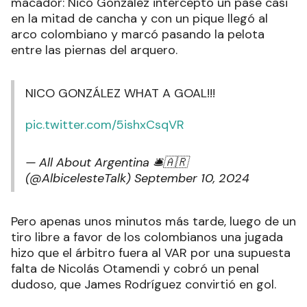
macador: Nico González interceptó un pase casi
en la mitad de cancha y con un pique llegó al
arco colombiano y marcó pasando la pelota
entre las piernas del arquero.
NICO GONZÁLEZ WHAT A GOAL!!!
pic.twitter.com/5ishxCsqVR
— All About Argentina 🛎🇦🇷
(@AlbicelesteTalk)
September 10, 2024
Pero apenas unos minutos más tarde, luego de un
tiro libre a favor de los colombianos una jugada
hizo que el árbitro fuera al VAR por una supuesta
falta de Nicolás Otamendi y cobró un penal
dudoso, que James Rodríguez convirtió en gol.