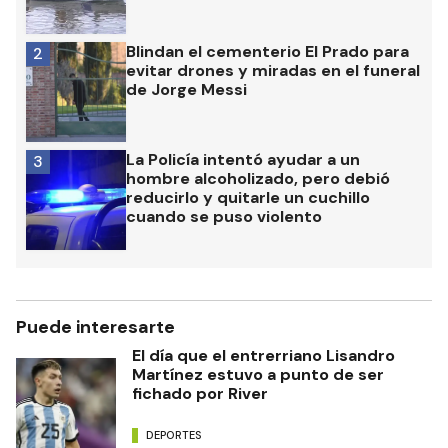
Blindan el cementerio El Prado para
2
evitar drones y miradas en el funeral
de Jorge Messi
La Policía intentó ayudar a un
3
hombre alcoholizado, pero debió
reducirlo y quitarle un cuchillo
cuando se puso violento
Puede interesarte
El día que el entrerriano Lisandro
Martínez estuvo a punto de ser
fichado por River
DEPORTES