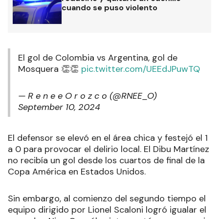
cuando se puso violento
El gol de Colombia vs Argentina, gol de
Mosquera 👏👏
pic.twitter.com/UEEdJPuwTQ
— R e n e e O r o z c o (@RNEE_O)
September 10, 2024
El defensor se elevó en el área chica y festejó el 1
a 0 para provocar el delirio local. El Dibu Martínez
no recibía un gol desde los cuartos de final de la
Copa América en Estados Unidos.
Sin embargo, al comienzo del segundo tiempo el
equipo dirigido por Lionel Scaloni logró igualar el