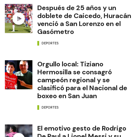
Después de 25 años y un
doblete de Caicedo, Huracán
venció a San Lorenzo en el
Gasómetro
DEPORTES
Orgullo local: Tiziano
Hermosilla se consagró
campeón regional y se
clasificó para el Nacional de
boxeo en San Juan
DEPORTES
El emotivo gesto de Rodrigo
De Paul a Lionel Messi y su