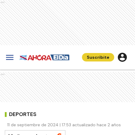
Ads
Suscribite
Ads
DEPORTES
11 de septiembre de 2024 | 17:53 actualizado hace 2 años