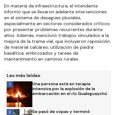
En materia de infraestructura, el intendente
informó que se llevaron adelante intervenciones
en el sistema de desagües pluviales,
especialmente en sectores considerados críticos
por presentar problemas recurrentes durante
años. Además, mencionó trabajos vinculados a la
mejora de la trama vial, que incluyeron reposición
de material calcáreo, utilización de piedra
basáltica, embrozados y tareas de
mantenimiento en caminos rurales.
Las más leídas
Una persona está en terapia
1
intensiva por la explosión de la
embarcación en el río Gualeguaychú
Se pasó de copas y terminó
2