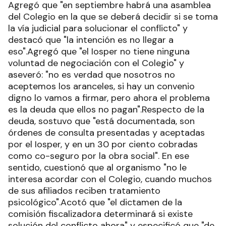
Agregó que "en septiembre habrá una asamblea
del Colegio en la que se deberá decidir si se toma
la vía judicial para solucionar el conflicto" y
destacó que "la intención es no llegar a
eso".Agregó que "el Iosper no tiene ninguna
voluntad de negociación con el Colegio" y
aseveró: "no es verdad que nosotros no
aceptemos los aranceles, si hay un convenio
digno lo vamos a firmar, pero ahora el problema
es la deuda que ellos no pagan".Respecto de la
deuda, sostuvo que "está documentada, son
órdenes de consulta presentadas y aceptadas
por el Iosper, y en un 30 por ciento cobradas
como co-seguro por la obra social". En ese
sentido, cuestionó que al organismo "no le
interesa acordar con el Colegio, cuando muchos
de sus afiliados reciben tratamiento
psicológico".Acotó que "el dictamen de la
comisión fiscalizadora determinará si existe
solución del conflicto ahora" y especificó que "de