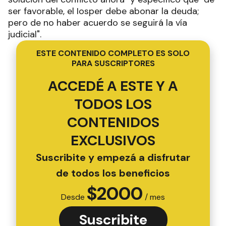
ser favorable, el Iosper debe abonar la deuda;
pero de no haber acuerdo se seguirá la vía
judicial".
ESTE CONTENIDO COMPLETO ES SOLO
PARA SUSCRIPTORES
ACCEDÉ A ESTE Y A
TODOS LOS
CONTENIDOS
EXCLUSIVOS
Suscribite y empezá a disfrutar
de todos los beneficios
$
2000
Desde
/ mes
Suscribite