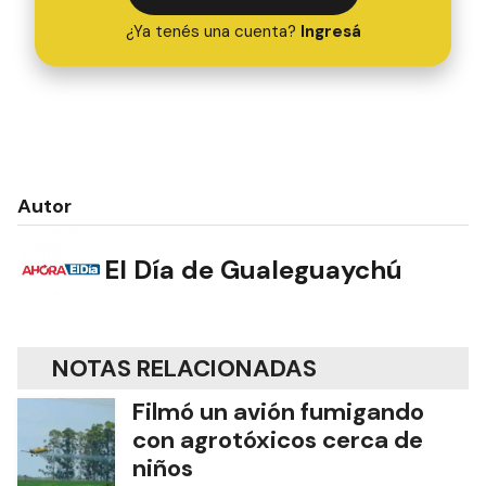
¿Ya tenés una cuenta?
Ingresá
Autor
El Día de Gualeguaychú
NOTAS RELACIONADAS
Filmó un avión fumigando
con agrotóxicos cerca de
niños