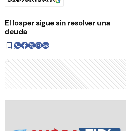
Añadir como fuente en
El Iosper sigue sin resolver una
deuda
Ads