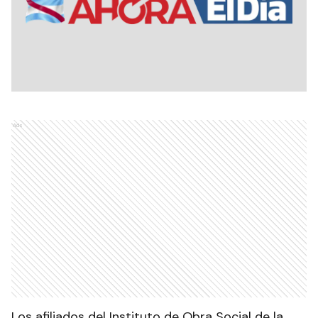
Ads
Los afiliados del Instituto de Obra Social de la