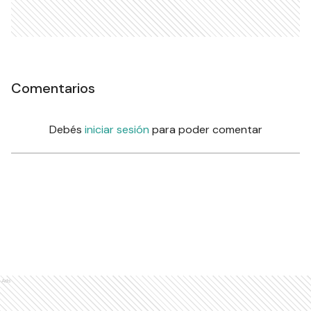
Comentarios
Debés
iniciar sesión
para poder comentar
Ads