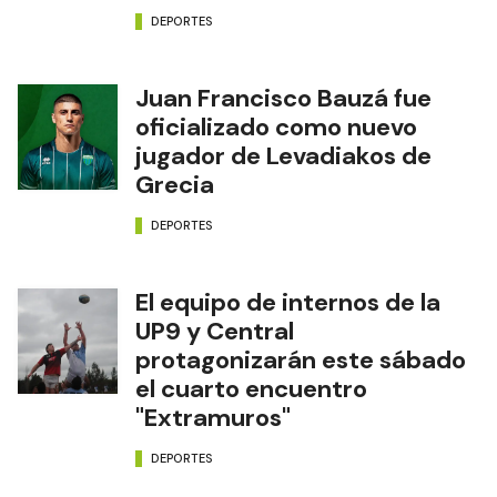
DEPORTES
Juan Francisco Bauzá fue
oficializado como nuevo
jugador de Levadiakos de
Grecia
DEPORTES
El equipo de internos de la
UP9 y Central
protagonizarán este sábado
el cuarto encuentro
"Extramuros"
DEPORTES