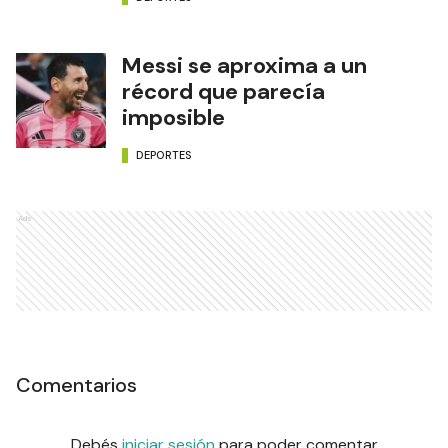
Messi se aproxima a un
récord que parecía
imposible
DEPORTES
Ads
Comentarios
Debés
iniciar sesión
para poder comentar