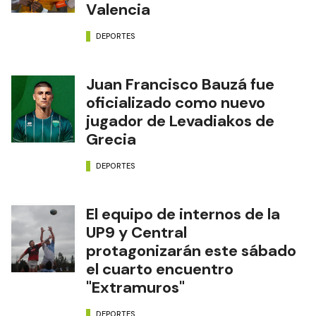
Valencia
DEPORTES
Juan Francisco Bauzá fue
oficializado como nuevo
jugador de Levadiakos de
Grecia
DEPORTES
El equipo de internos de la
UP9 y Central
protagonizarán este sábado
el cuarto encuentro
"Extramuros"
DEPORTES