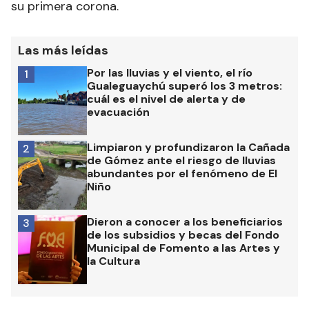
su primera corona.
Las más leídas
Por las lluvias y el viento, el río
1
Gualeguaychú superó los 3 metros:
cuál es el nivel de alerta y de
evacuación
Limpiaron y profundizaron la Cañada
2
de Gómez ante el riesgo de lluvias
abundantes por el fenómeno de El
Niño
Dieron a conocer a los beneficiarios
3
de los subsidios y becas del Fondo
Municipal de Fomento a las Artes y
la Cultura