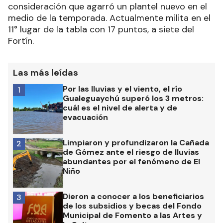
consideración que agarró un plantel nuevo en el
medio de la temporada. Actualmente milita en el
11° lugar de la tabla con 17 puntos, a siete del
Fortín.
Las más leídas
Por las lluvias y el viento, el río
1
Gualeguaychú superó los 3 metros:
cuál es el nivel de alerta y de
evacuación
Limpiaron y profundizaron la Cañada
2
de Gómez ante el riesgo de lluvias
abundantes por el fenómeno de El
Niño
Dieron a conocer a los beneficiarios
3
de los subsidios y becas del Fondo
Municipal de Fomento a las Artes y