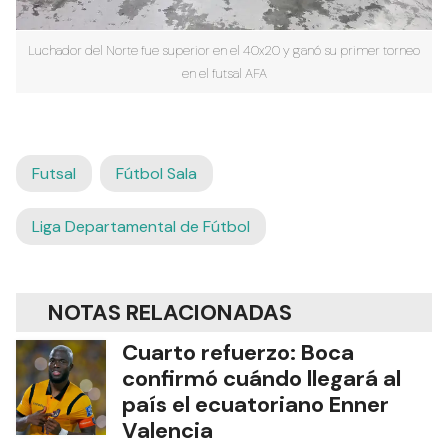
Luchador del Norte fue superior en el 40x20 y ganó su primer torneo
en el futsal AFA
Futsal
Fútbol Sala
Liga Departamental de Fútbol
NOTAS RELACIONADAS
Cuarto refuerzo: Boca
confirmó cuándo llegará al
país el ecuatoriano Enner
Valencia