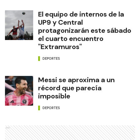
El equipo de internos de la
UP9 y Central
protagonizarán este sábado
el cuarto encuentro
"Extramuros"
DEPORTES
Messi se aproxima a un
récord que parecía
imposible
DEPORTES
Ads