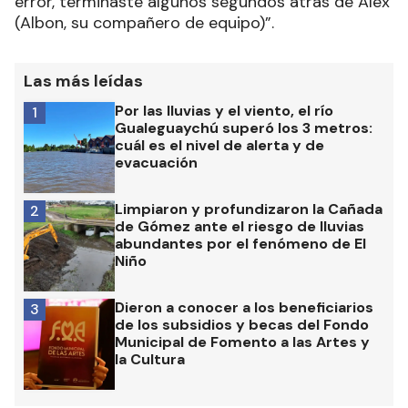
error, terminaste algunos segundos atrás de Alex
(Albon, su compañero de equipo)”.
Las más leídas
Por las lluvias y el viento, el río
1
Gualeguaychú superó los 3 metros:
cuál es el nivel de alerta y de
evacuación
Limpiaron y profundizaron la Cañada
2
de Gómez ante el riesgo de lluvias
abundantes por el fenómeno de El
Niño
Dieron a conocer a los beneficiarios
3
de los subsidios y becas del Fondo
Municipal de Fomento a las Artes y
la Cultura