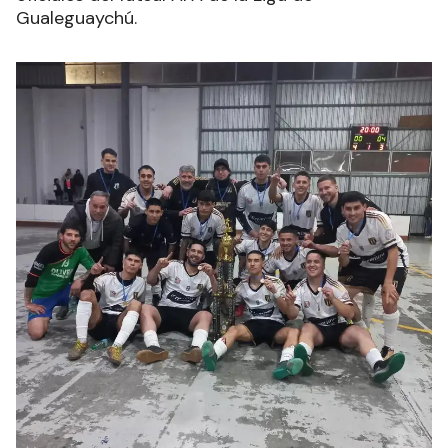
Gualeguaychú.