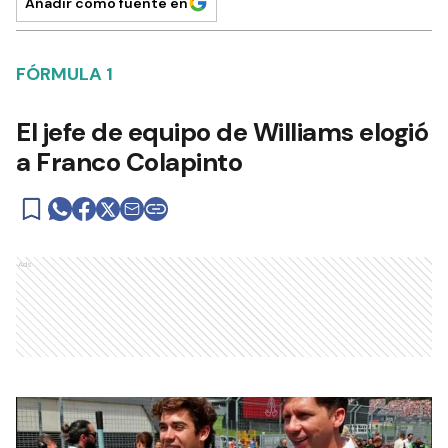
Añadir como fuente en
FÓRMULA 1
El jefe de equipo de Williams elogió
a Franco Colapinto
Ads