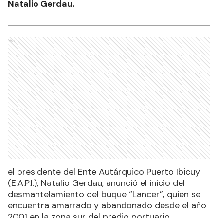
Natalio Gerdau.
Ads
el presidente del Ente Autárquico Puerto Ibicuy
(E.A.P.I.), Natalio Gerdau, anunció el inicio del
desmantelamiento del buque “Lancer”, quien se
encuentra amarrado y abandonado desde el año
2001 en la zona sur del predio portuario.