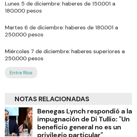
Lunes 5 de diciembre: haberes de 150.001 a
180.000 pesos
Martes 6 de diciembre: haberes de 180.001 a
250.000 pesos
Miércoles 7 de diciembre: haberes superiores a
250.000 pesos
Entre Ríos
NOTAS RELACIONADAS
Benegas Lynch respondió a la
impugnación de Di Tullio: "Un
beneficio general no es un
privilegio particular"