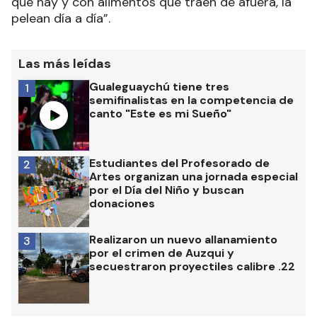
que hay y con alimentos que traen de afuera, la
pelean día a día”.
Las más leídas
Gualeguaychú tiene tres
1
semifinalistas en la competencia de
canto "Este es mi Sueño"
Estudiantes del Profesorado de
2
Artes organizan una jornada especial
por el Día del Niño y buscan
donaciones
Realizaron un nuevo allanamiento
3
por el crimen de Auzqui y
secuestraron proyectiles calibre .22