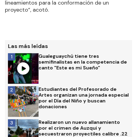
lineamientos para la conformación de un
proyecto”, acotó.
Las más leídas
Gualeguaychú tiene tres
1
semifinalistas en la competencia de
canto "Este es mi Sueño"
Estudiantes del Profesorado de
2
Artes organizan una jornada especial
por el Día del Niño y buscan
donaciones
Realizaron un nuevo allanamiento
3
por el crimen de Auzqui y
secuestraron proyectiles calibre .22