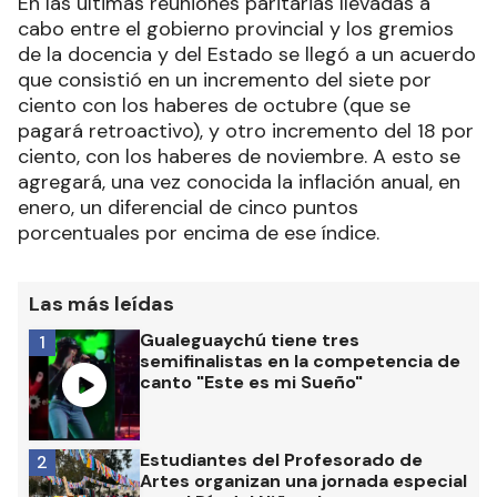
En las últimas reuniones paritarias llevadas a
cabo entre el gobierno provincial y los gremios
de la docencia y del Estado se llegó a un acuerdo
que consistió en un incremento del siete por
ciento con los haberes de octubre (que se
pagará retroactivo), y otro incremento del 18 por
ciento, con los haberes de noviembre. A esto se
agregará, una vez conocida la inflación anual, en
enero, un diferencial de cinco puntos
porcentuales por encima de ese índice.
Las más leídas
Gualeguaychú tiene tres
1
semifinalistas en la competencia de
canto "Este es mi Sueño"
Estudiantes del Profesorado de
2
Artes organizan una jornada especial