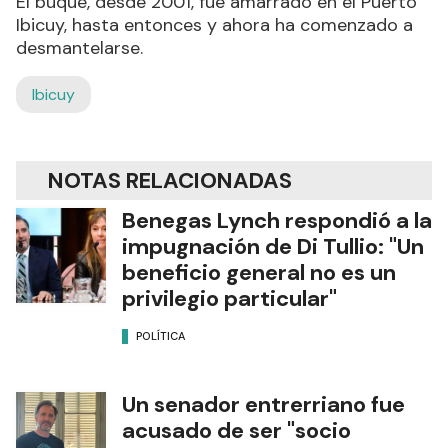
El buque, desde 2001, fue amarrado en el Puerto
Ibicuy, hasta entonces y ahora ha comenzado a
desmantelarse.
Ibicuy
NOTAS RELACIONADAS
Benegas Lynch respondió a la
impugnación de Di Tullio: "Un
beneficio general no es un
privilegio particular"
POLÍTICA
Un senador entrerriano fue
acusado de ser "socio